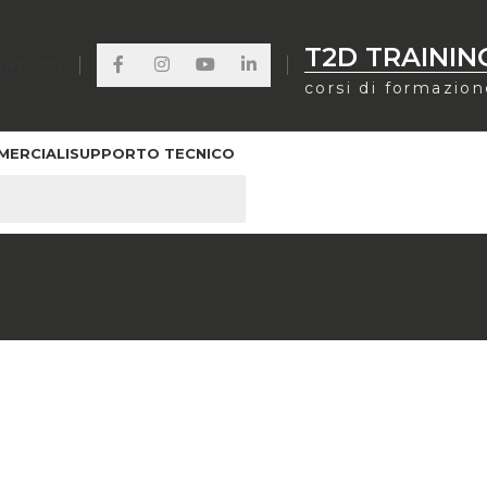
T2D TRAININ
ONTATTI
corsi di formazio
MERCIALI
SUPPORTO TECNICO