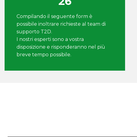
26
Compilando il seguente form è
possibile inoltrare richieste al team di
supporto T2D.
I nostri esperti sono a vostra
disposizione e risponderanno nel più
breve tempo possibile.