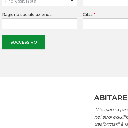
Professionista
Ragione sociale azienda
Città
*
SUCCESSIVO
ABITARE
“L'essenza prof
nei suoi equilib
trasformarli è 