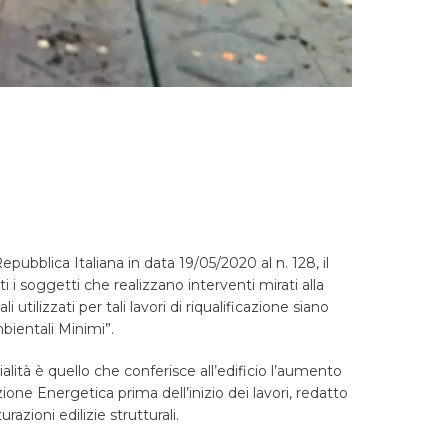
epubblica Italiana in data 19/05/2020 al n. 128, il
ti i soggetti che realizzano interventi mirati alla
 utilizzati per tali lavori di riqualificazione siano
mbientali Minimi”.
mialità è quello che conferisce all’edificio l’aumento
ione Energetica prima dell’inizio dei lavori, redatto
urazioni edilizie strutturali.