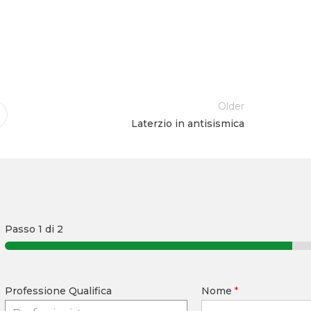
Older
Laterzio in antisismica
Passo
1
di 2
Professione Qualifica
Nome
*