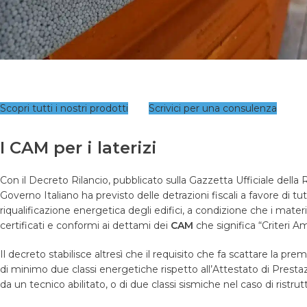
Scopri tutti i nostri prodotti
Scrivici per una consulenza
I CAM per i laterizi
Con il Decreto Rilancio, pubblicato sulla Gazzetta Ufficiale della R
Governo Italiano ha previsto delle detrazioni fiscali a favore di tut
riqualificazione energetica degli edifici, a condizione che i materiali
certificati e conformi ai dettami dei
CAM
che significa “Criteri A
Il decreto stabilisce altresì che il requisito che fa scattare la pre
di minimo due classi energetiche rispetto all’Attestato di Prestaz
da un tecnico abilitato, o di due classi sismiche nel caso di ristrutt