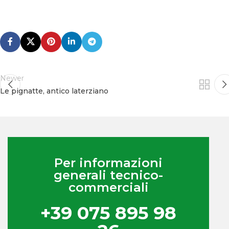
Newer
Le pignatte, antico laterziano
Per informazioni
generali tecnico-
commerciali
+39 075 895 98