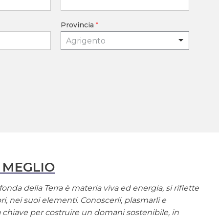
Provincia
*
Agrigento
 MEGLIO
onda della Terra è materia viva ed energia, si riflette
ri, nei suoi elementi. Conoscerli, plasmarli e
la chiave per costruire un domani sostenibile, in