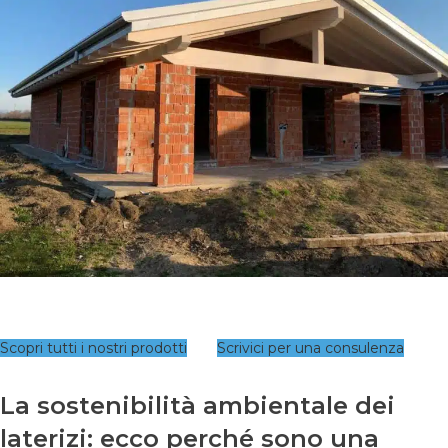
Scopri tutti i nostri prodotti
Scrivici per una consulenza
La sostenibilità ambientale dei
laterizi: ecco perché sono una