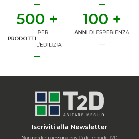
500
 +
100
 +
PER
ANNI
DI ESPERIENZA
PRODOTTI
L’EDILIZIA
Iscriviti alla Newsletter
Non perderti nessuna novità del mondo T2D