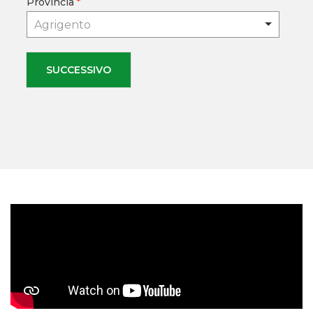
Provincia
*
Agrigento
SUCCESSIVO