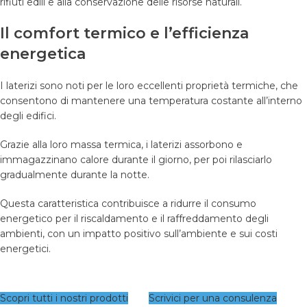
rifiuti edili e alla conservazione delle risorse naturali.
Il comfort termico e l’efficienza
energetica
I laterizi sono noti per le loro eccellenti proprietà termiche, che
consentono di mantenere una temperatura costante all’interno
degli edifici.
Grazie alla loro massa termica, i laterizi assorbono e
immagazzinano calore durante il giorno, per poi rilasciarlo
gradualmente durante la notte.
Questa caratteristica contribuisce a ridurre il consumo
energetico per il riscaldamento e il raffreddamento degli
ambienti, con un impatto positivo sull’ambiente e sui costi
energetici.
Scopri tutti i nostri prodotti
Scrivici per una consulenza