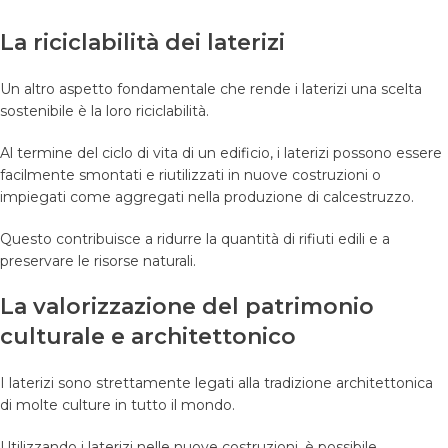
La riciclabilità dei laterizi
Un altro aspetto fondamentale che rende i laterizi una scelta
sostenibile è la loro riciclabilità.
Al termine del ciclo di vita di un edificio, i laterizi possono essere
facilmente smontati e riutilizzati in nuove costruzioni o
impiegati come aggregati nella produzione di calcestruzzo.
Questo contribuisce a ridurre la quantità di rifiuti edili e a
preservare le risorse naturali.
La valorizzazione del patrimonio
culturale e architettonico
I laterizi sono strettamente legati alla tradizione architettonica
di molte culture in tutto il mondo.
Utilizzando i laterizi nelle nuove costruzioni, è possibile