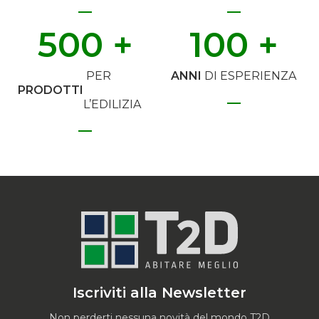
500
 +
100
 +
PER
ANNI
DI ESPERIENZA
PRODOTTI
L’EDILIZIA
Iscriviti alla Newsletter
Non perderti nessuna novità del mondo T2D