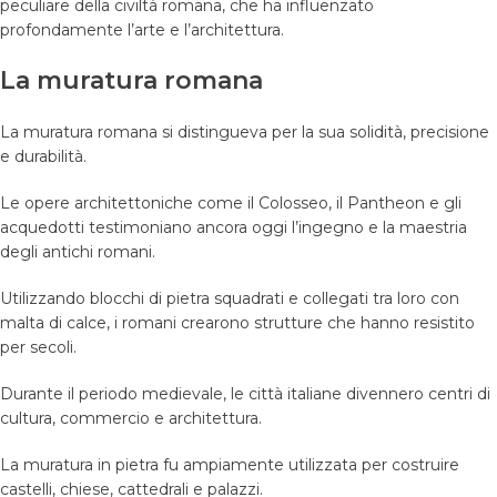
peculiare della civiltà romana, che ha influenzato
profondamente l’arte e l’architettura.
La muratura romana
La muratura romana si distingueva per la sua solidità, precisione
e durabilità.
Le opere architettoniche come il Colosseo, il Pantheon e gli
acquedotti testimoniano ancora oggi l’ingegno e la maestria
degli antichi romani.
Utilizzando blocchi di pietra squadrati e collegati tra loro con
malta di calce, i romani crearono strutture che hanno resistito
per secoli.
Durante il periodo medievale, le città italiane divennero centri di
cultura, commercio e architettura.
La muratura in pietra fu ampiamente utilizzata per costruire
castelli, chiese, cattedrali e palazzi.