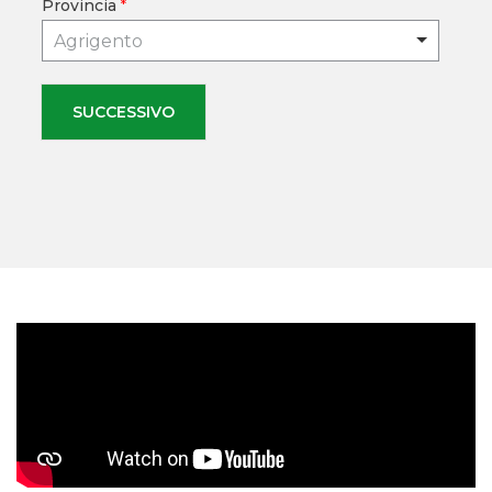
Provincia
*
Agrigento
SUCCESSIVO