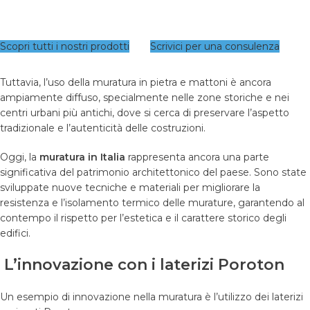
Scopri tutti i nostri prodotti
Scrivici per una consulenza
Tuttavia, l’uso della muratura in pietra e mattoni è ancora
ampiamente diffuso, specialmente nelle zone storiche e nei
centri urbani più antichi, dove si cerca di preservare l’aspetto
tradizionale e l’autenticità delle costruzioni.
Oggi, la
muratura in Italia
rappresenta ancora una parte
significativa del patrimonio architettonico del paese. Sono state
sviluppate nuove tecniche e materiali per migliorare la
resistenza e l’isolamento termico delle murature, garantendo al
contempo il rispetto per l’estetica e il carattere storico degli
edifici.
L’innovazione con i laterizi Poroton
Un esempio di innovazione nella muratura è l’utilizzo dei laterizi