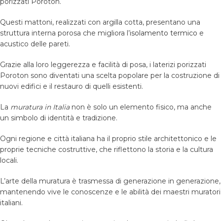
porizzati Poroton.
Questi mattoni, realizzati con argilla cotta, presentano una
struttura interna porosa che migliora l’
isolamento termico
e
acustico delle pareti.
Grazie alla loro leggerezza e facilità di posa, i laterizi porizzati
Poroton sono diventati una scelta popolare per la costruzione di
nuovi edifici e il restauro di quelli esistenti.
La
muratura in Italia
non è solo un elemento fisico, ma anche
un simbolo di identità e tradizione.
Ogni regione e città italiana ha il proprio stile architettonico e le
proprie tecniche costruttive, che riflettono la storia e la cultura
locali.
L’arte della muratura è trasmessa di generazione in generazione,
mantenendo vive le conoscenze e le abilità dei maestri muratori
italiani.