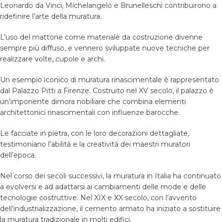
Leonardo da Vinci, Michelangelo e Brunelleschi contribuirono a
ridefinire l’arte della muratura.
L’uso del mattone come materiale da costruzione divenne
sempre più diffuso, e vennero sviluppate nuove tecniche per
realizzare volte, cupole e archi.
Un esempio iconico di muratura rinascimentale è rappresentato
dal Palazzo Pitti a Firenze. Costruito nel XV secolo, il palazzo è
un’imponente dimora nobiliare che combina elementi
architettonici rinascimentali con influenze barocche.
Le facciate in pietra, con le loro decorazioni dettagliate,
testimoniano l’abilità e la creatività dei maestri muratori
dell’epoca.
Nel corso dei secoli successivi, la muratura in Italia ha continuato
a evolversi e ad adattarsi ai cambiamenti delle mode e delle
tecnologie costruttive. Nel XIX e XX secolo, con l’avvento
dell’industrializzazione, il cemento armato ha iniziato a sostituire
la muratura tradizionale in molti edifici.