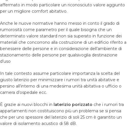
affermato in modo particolare un riconosciuto valore aggiunto
per un migliore comfort abitativo.
Anche le nuove normative hanno messo in conto il grado di
rumorosità come parametro per il quale bisogna che un
determinato valore standard non sia superato in funzione dei
materiali che concorrono alla costruzione di un edificio riferito a
benessere delle persone e in considerazione dell’ambiente di
stazionamento delle persone per qualsivoglia destinazione
d’uso
In tale contesto assume particolare importanza la scelta del
giusto laterizio per minimizzare i rumori tra unità abitative e
persino all’interno di una medesima unità abitativa o ufficio o
camera d’ospedale ecc.
È grazie ai nuovi blocchi in
laterizio porizzato
che i rumori tra
appartamenti non costituiscono più un problema se si pensa
che per uno spessore del laterizio di soli 25 cm è garantito un
valore di isolamento acustico di 58 dB.