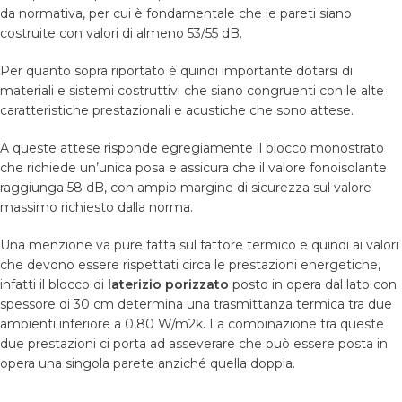
da normativa, per cui è fondamentale che le pareti siano
costruite con valori di almeno 53/55 dB.
Per quanto sopra riportato è quindi importante dotarsi di
materiali e sistemi costruttivi che siano congruenti con le alte
caratteristiche prestazionali e acustiche che sono attese.
A queste attese risponde egregiamente il blocco monostrato
che richiede un’unica posa e assicura che il valore fonoisolante
raggiunga 58 dB, con ampio margine di sicurezza sul valore
massimo richiesto dalla norma.
Una menzione va pure fatta sul fattore termico e quindi ai valori
che devono essere rispettati circa le prestazioni energetiche,
infatti il blocco di
laterizio porizzato
posto in opera dal lato con
spessore di 30 cm determina una trasmittanza termica tra due
ambienti inferiore a 0,80 W/m2k. La combinazione tra queste
due prestazioni ci porta ad asseverare che può essere posta in
opera una singola parete anziché quella doppia.