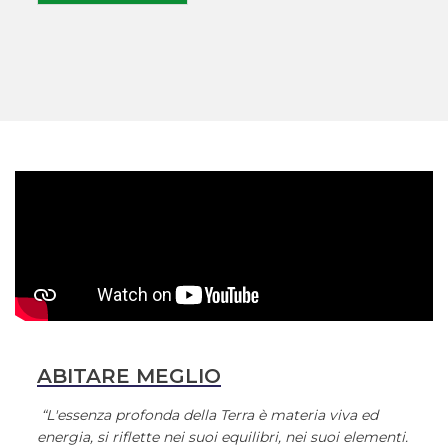
ABITARE MEGLIO
“L'essenza profonda della Terra è materia viva ed
energia, si riflette nei suoi equilibri, nei suoi elementi.