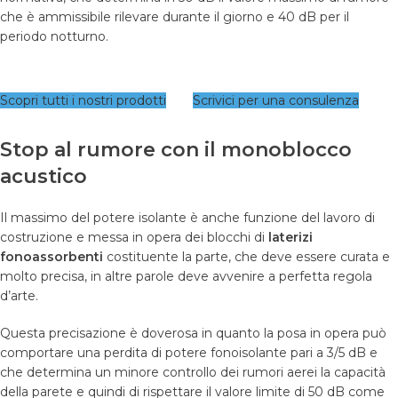
che è ammissibile rilevare durante il giorno e 40 dB per il
periodo notturno.
Scopri tutti i nostri prodotti
Scrivici per una consulenza
Stop al rumore con il monoblocco
acustico
Il massimo del potere isolante è anche funzione del lavoro di
costruzione e messa in opera dei blocchi di
laterizi
fonoassorbenti
costituente la parte, che deve essere curata e
molto precisa, in altre parole deve avvenire a perfetta regola
d’arte.
Questa precisazione è doverosa in quanto la posa in opera può
comportare una perdita di potere fonoisolante pari a 3/5 dB e
che determina un minore controllo dei rumori aerei la capacità
della parete e quindi di rispettare il valore limite di 50 dB come