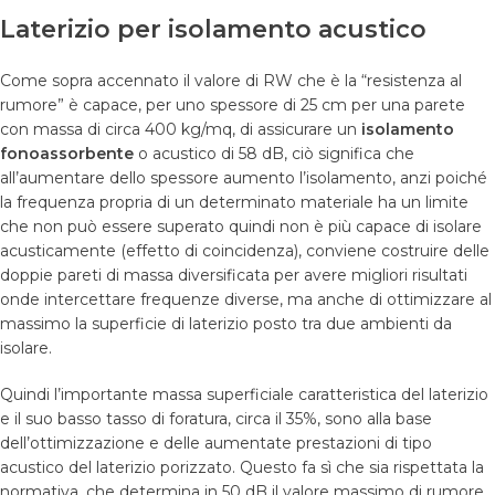
Laterizio per isolamento acustico
Come sopra accennato il valore di RW che è la “resistenza al
rumore” è capace, per uno spessore di 25 cm per una parete
con massa di circa 400 kg/mq, di assicurare un
isolamento
fonoassorbente
o acustico di 58 dB, ciò significa che
all’aumentare dello spessore aumento l’isolamento, anzi poiché
la frequenza propria di un determinato materiale ha un limite
che non può essere superato quindi non è più capace di isolare
acusticamente (effetto di coincidenza), conviene costruire delle
doppie pareti di massa diversificata per avere migliori risultati
onde intercettare frequenze diverse, ma anche di ottimizzare al
massimo la superficie di laterizio posto tra due ambienti da
isolare.
Quindi l’importante massa superficiale caratteristica del laterizio
e il suo basso tasso di foratura, circa il 35%, sono alla base
dell’ottimizzazione e delle aumentate prestazioni di tipo
acustico del laterizio porizzato. Questo fa sì che sia rispettata la
normativa, che determina in 50 dB il valore massimo di rumore