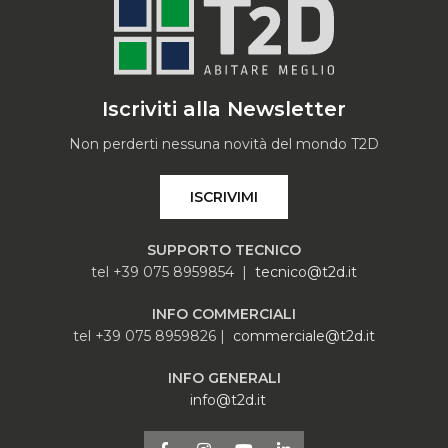
Iscriviti alla Newsletter
Non perderti nessuna novità del mondo T2D
ISCRIVIMI
SUPPORTO TECNICO
tel +39 075 8959854 |
tecnico@t2d.it
INFO COMMERCIALI
tel +39 075 8959826 |
commerciale@t2d.it
INFO GENERALI
info@t2d.it