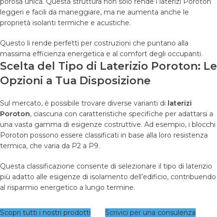
porosa unica. Questa struttura non solo rende i laterizi Poroton
leggeri e facili da maneggiare, ma ne aumenta anche le
proprietà isolanti termiche e acustiche.
Questo li rende perfetti per costruzioni che puntano alla
massima efficienza energetica e al comfort degli occupanti.
Scelta del Tipo di Laterizio Poroton: Le
Opzioni a Tua Disposizione
Sul mercato, è possibile trovare diverse varianti di
laterizi
Poroton
, ciascuna con caratteristiche specifiche per adattarsi a
una vasta gamma di esigenze costruttive. Ad esempio, i
blocchi
Poroton
possono essere classificati in base alla loro resistenza
termica, che varia da P2 a P9.
Questa classificazione consente di selezionare il tipo di laterizio
più adatto alle esigenze di isolamento dell’edificio, contribuendo
al risparmio energetico a lungo termine.
Scopri tutti i nostri prodotti
Scrivici per una consulenza