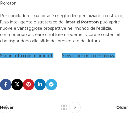
Poroton.
Per concludere, ma forse è meglio dire per iniziare a costruire,
l’uso intelligente e strategico dei
laterizi Poroton
può aprire
nuove e vantaggiose prospettive nel mondo dell’edilizia,
contribuendo a creare strutture moderne, sicure e sostenibili
che rispondono alle sfide del presente e del futuro.
Scopri tutti i nostri prodotti
Scrivici per una consulenza
Newer
Older