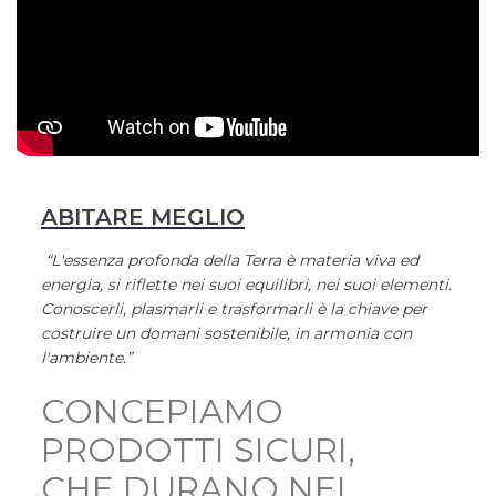
ABITARE MEGLIO
“L'essenza profonda della Terra è materia viva ed
energia, si riflette nei suoi equilibri, nei suoi elementi.
Conoscerli, plasmarli e trasformarli è la chiave per
costruire un domani sostenibile, in armonia con
l'ambiente.”
CONCEPIAMO
PRODOTTI SICURI,
CHE DURANO NEL