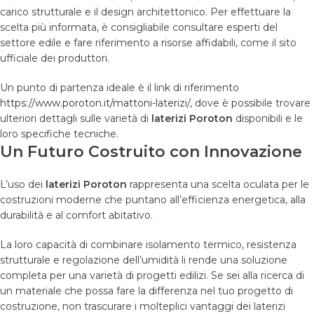
carico strutturale e il design architettonico. Per effettuare la
scelta più informata, è consigliabile consultare esperti del
settore edile e fare riferimento a risorse affidabili, come il sito
ufficiale dei produttori.
Un punto di partenza ideale è il link di riferimento
https://www.poroton.it/mattoni-laterizi/
, dove è possibile trovare
ulteriori dettagli sulle varietà di
laterizi Poroton
disponibili e le
loro specifiche tecniche.
Un Futuro Costruito con Innovazione
L’uso dei
laterizi Poroton
rappresenta una scelta oculata per le
costruzioni moderne che puntano all’efficienza energetica, alla
durabilità e al comfort abitativo.
La loro capacità di combinare isolamento termico, resistenza
strutturale e regolazione dell’umidità li rende una soluzione
completa per una varietà di progetti edilizi. Se sei alla ricerca di
un materiale che possa fare la differenza nel tuo progetto di
costruzione, non trascurare i molteplici vantaggi dei laterizi