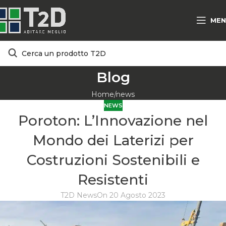
MEN
Blog
Home
news
NEWS
Poroton: L’Innovazione nel
Mondo dei Laterizi per
Costruzioni Sostenibili e
Resistenti
T2D News
On 20 Agosto 2023