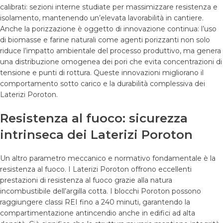
calibrati: sezioni interne studiate per massimizzare resistenza e
isolamento, mantenendo un’elevata lavorabilità in cantiere.
Anche la porizzazione è oggetto di innovazione continua: l’uso
di biomasse e farine naturali come agenti porizzanti non solo
riduce l’impatto ambientale del processo produttivo, ma genera
una distribuzione omogenea dei pori che evita concentrazioni di
tensione e punti di rottura. Queste innovazioni migliorano il
comportamento sotto carico e la durabilità complessiva dei
Laterizi Poroton.
Resistenza al fuoco: sicurezza
intrinseca dei Laterizi Poroton
Un altro parametro meccanico e normativo fondamentale è la
resistenza al fuoco. I Laterizi Poroton offrono eccellenti
prestazioni di resistenza al fuoco grazie alla natura
incombustibile dell’argilla cotta. I blocchi Poroton possono
raggiungere classi REI fino a 240 minuti, garantendo la
compartimentazione antincendio anche in edifici ad alta