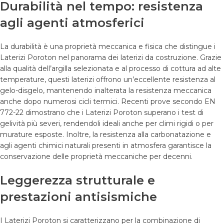
Durabilità nel tempo: resistenza
agli agenti atmosferici
La durabilità è una proprietà meccanica e fisica che distingue i
Laterizi Poroton nel panorama dei laterizi da costruzione. Grazie
alla qualità dell’argilla selezionata e al processo di cottura ad alte
temperature, questi laterizi offrono un’eccellente resistenza al
gelo-disgelo, mantenendo inalterata la resistenza meccanica
anche dopo numerosi cicli termici. Recenti prove secondo EN
772-22 dimostrano che i Laterizi Poroton superano i test di
gelività più severi, rendendoli ideali anche per climi rigidi o per
murature esposte. Inoltre, la resistenza alla carbonatazione e
agli agenti chimici naturali presenti in atmosfera garantisce la
conservazione delle proprietà meccaniche per decenni.
Leggerezza strutturale e
prestazioni antisismiche
I Laterizi Poroton si caratterizzano per la combinazione di