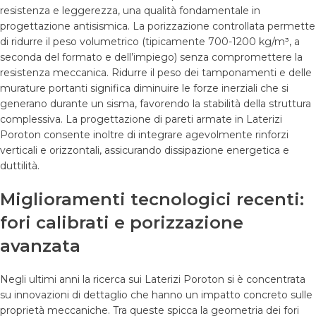
resistenza e leggerezza, una qualità fondamentale in
progettazione antisismica. La porizzazione controllata permette
di ridurre il peso volumetrico (tipicamente 700-1200 kg/m³, a
seconda del formato e dell’impiego) senza compromettere la
resistenza meccanica. Ridurre il peso dei tamponamenti e delle
murature portanti significa diminuire le forze inerziali che si
generano durante un sisma, favorendo la stabilità della struttura
complessiva. La progettazione di pareti armate in Laterizi
Poroton consente inoltre di integrare agevolmente rinforzi
verticali e orizzontali, assicurando dissipazione energetica e
duttilità.
Miglioramenti tecnologici recenti:
fori calibrati e porizzazione
avanzata
Negli ultimi anni la ricerca sui Laterizi Poroton si è concentrata
su innovazioni di dettaglio che hanno un impatto concreto sulle
proprietà meccaniche. Tra queste spicca la geometria dei fori