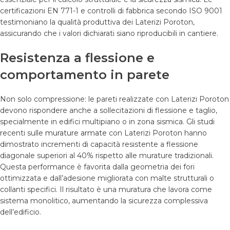
certificazioni EN 771-1 e controlli di fabbrica secondo ISO 9001
testimoniano la qualità produttiva dei Laterizi Poroton,
assicurando che i valori dichiarati siano riproducibili in cantiere.
Resistenza a flessione e
comportamento in parete
Non solo compressione: le pareti realizzate con Laterizi Poroton
devono rispondere anche a sollecitazioni di flessione e taglio,
specialmente in edifici multipiano o in zona sismica. Gli studi
recenti sulle
murature armate
con Laterizi Poroton hanno
dimostrato incrementi di capacità resistente a flessione
diagonale superiori al 40% rispetto alle murature tradizionali.
Questa performance è favorita dalla geometria dei fori
ottimizzata e dall’adesione migliorata con malte strutturali o
collanti specifici. Il risultato è una muratura che lavora come
sistema monolitico, aumentando la sicurezza complessiva
dell’edificio.