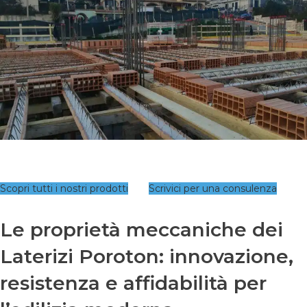
Scopri tutti i nostri prodotti
Scrivici per una consulenza
Le proprietà meccaniche dei
Laterizi Poroton: innovazione,
resistenza e affidabilità per