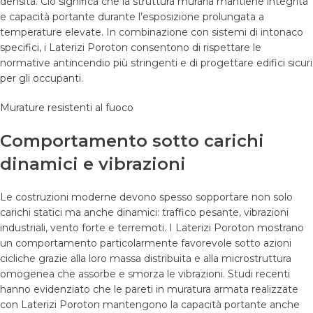
densità. Ciò significa che la struttura muraria mantiene integrità
e capacità portante durante l’esposizione prolungata a
temperature elevate. In combinazione con sistemi di intonaco
specifici, i Laterizi Poroton consentono di rispettare le
normative antincendio più stringenti e di progettare edifici sicuri
per gli occupanti.
Murature resistenti al fuoco
Comportamento sotto carichi
dinamici e vibrazioni
Le costruzioni moderne devono spesso sopportare non solo
carichi statici ma anche dinamici: traffico pesante, vibrazioni
industriali, vento forte e terremoti. I Laterizi Poroton mostrano
un comportamento particolarmente favorevole sotto azioni
cicliche grazie alla loro massa distribuita e alla microstruttura
omogenea che assorbe e smorza le vibrazioni. Studi recenti
hanno evidenziato che le pareti in muratura armata realizzate
con Laterizi Poroton mantengono la capacità portante anche