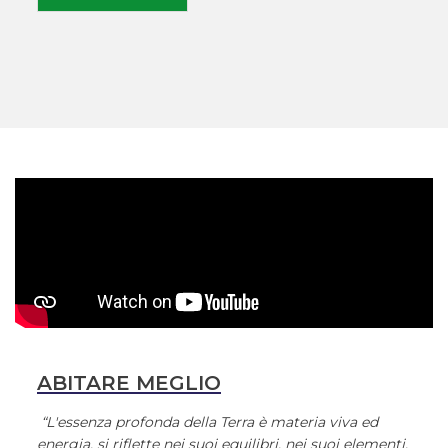
ABITARE MEGLIO
“L'essenza profonda della Terra è materia viva ed
energia, si riflette nei suoi equilibri, nei suoi elementi.