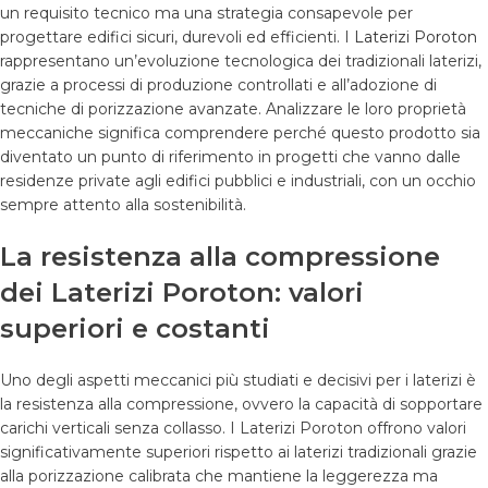
un requisito tecnico ma una strategia consapevole per
progettare edifici sicuri, durevoli ed efficienti. I
Laterizi Poroton
rappresentano un’evoluzione tecnologica dei tradizionali laterizi,
grazie a processi di produzione controllati e all’adozione di
tecniche di porizzazione avanzate. Analizzare le loro proprietà
meccaniche significa comprendere perché questo prodotto sia
diventato un punto di riferimento in progetti che vanno dalle
residenze private agli edifici pubblici e industriali, con un occhio
sempre attento alla sostenibilità.
La resistenza alla compressione
dei Laterizi Poroton: valori
superiori e costanti
Uno degli aspetti meccanici più studiati e decisivi per i laterizi è
la resistenza alla compressione, ovvero la capacità di sopportare
carichi verticali senza collasso. I Laterizi Poroton offrono valori
significativamente superiori rispetto ai laterizi tradizionali grazie
alla porizzazione calibrata che mantiene la leggerezza ma