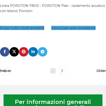
Linea POROTON P800
•
POROTON Plan
•
Isolamento acustico
con laterizi Poroton
Scopri tutti i nostri prodotti
Scrivici per una consulenza
Newer
Older
Per informazioni generali