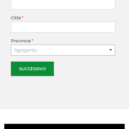
Città
*
Provincia
*
Agrigento
SUCCESSIVO