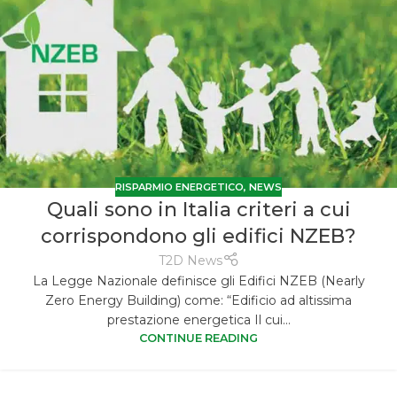
RISPARMIO ENERGETICO
,
NEWS
Quali sono in Italia criteri a cui
corrispondono gli edifici NZEB?
T2D News
La Legge Nazionale definisce gli Edifici NZEB (Nearly
Zero Energy Building) come: “Edificio ad altissima
prestazione energetica Il cui...
CONTINUE READING