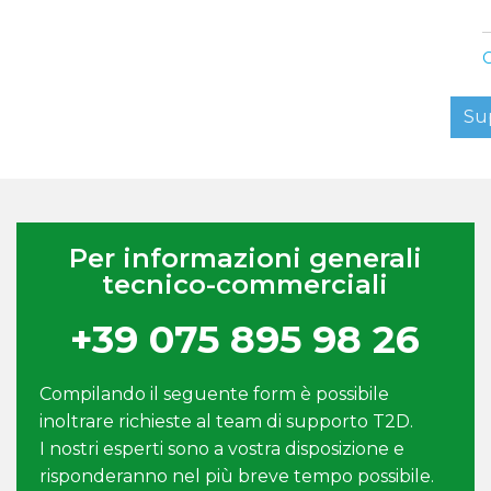
C
Su
Per informazioni generali
tecnico-commerciali
+39 075 895 98 26
Compilando il seguente form è possibile
inoltrare richieste al team di supporto T2D.
I nostri esperti sono a vostra disposizione e
risponderanno nel più breve tempo possibile.