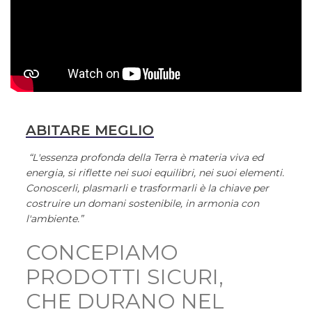
ABITARE MEGLIO
“L'essenza profonda della Terra è materia viva ed
energia, si riflette nei suoi equilibri, nei suoi elementi.
Conoscerli, plasmarli e trasformarli è la chiave per
costruire un domani sostenibile, in armonia con
l'ambiente.”
CONCEPIAMO
PRODOTTI SICURI,
CHE DURANO NEL