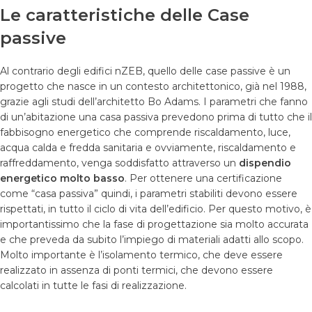
Le caratteristiche delle Case
passive
Al contrario degli edifici nZEB, quello delle case passive è un
progetto che nasce in un contesto architettonico, già nel 1988,
grazie agli studi dell’architetto Bo Adams. I parametri che fanno
di un’abitazione una casa passiva prevedono prima di tutto che il
fabbisogno energetico che comprende riscaldamento, luce,
acqua calda e fredda sanitaria e ovviamente, riscaldamento e
raffreddamento, venga soddisfatto attraverso un
dispendio
energetico molto basso
. Per ottenere una certificazione
come “casa passiva” quindi, i parametri stabiliti devono essere
rispettati, in tutto il ciclo di vita dell’edificio. Per questo motivo, è
importantissimo che la fase di progettazione sia molto accurata
e che preveda da subito l’impiego di materiali adatti allo scopo.
Molto importante è l’isolamento termico, che deve essere
realizzato in assenza di ponti termici, che devono essere
calcolati in tutte le fasi di realizzazione.