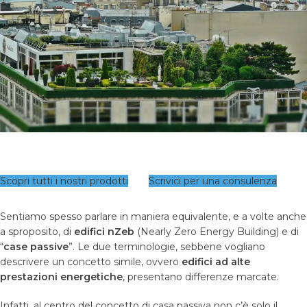
Scopri tutti i nostri prodotti
Scrivici per una consulenza
Sentiamo spesso parlare in maniera equivalente, e a volte anche
a sproposito, di
edifici nZeb
(Nearly Zero Energy Building) e di
“
case passive
”. Le due terminologie, sebbene vogliano
descrivere un concetto simile, ovvero
edifici ad alte
prestazioni energetiche
, presentano differenze marcate.
Infatti, al centro del concetto di casa passiva non c’è solo il