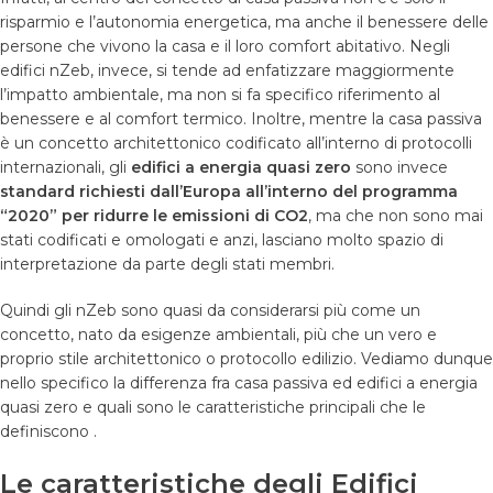
risparmio e l’autonomia energetica, ma anche il benessere delle
persone che vivono la casa e il loro comfort abitativo. Negli
edifici nZeb, invece, si tende ad enfatizzare maggiormente
l’impatto ambientale, ma non si fa specifico riferimento al
benessere e al comfort termico. Inoltre, mentre la casa passiva
è un concetto architettonico codificato all’interno di protocolli
internazionali, gli
edifici a energia quasi zero
sono invece
standard richiesti dall’Europa all’interno del programma
“2020” per ridurre le emissioni di CO2
, ma che non sono mai
stati codificati e omologati e anzi, lasciano molto spazio di
interpretazione da parte degli stati membri.
Quindi gli nZeb sono quasi da considerarsi più come un
concetto, nato da esigenze ambientali, più che un vero e
proprio stile architettonico o protocollo edilizio. Vediamo dunque
nello specifico la differenza fra casa passiva ed edifici a energia
quasi zero e quali sono le caratteristiche principali che le
definiscono .
Le caratteristiche degli Edifici