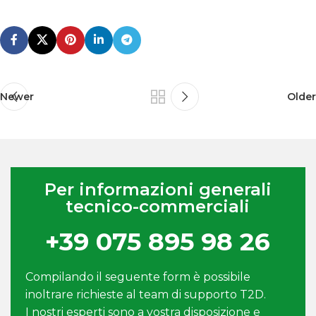
Newer
Older
Per informazioni generali
tecnico-commerciali
+39 075 895 98 26
Compilando il seguente form è possibile
inoltrare richieste al team di supporto T2D.
I nostri esperti sono a vostra disposizione e