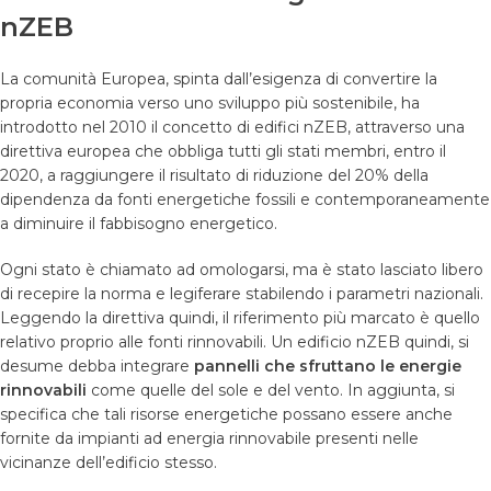
nZEB
La comunità Europea, spinta dall’esigenza di convertire la
propria economia verso uno sviluppo più sostenibile, ha
introdotto nel 2010 il concetto di edifici nZEB, attraverso una
direttiva europea che obbliga tutti gli stati membri, entro il
2020, a raggiungere il risultato di riduzione del 20% della
dipendenza da fonti energetiche fossili e contemporaneamente
a diminuire il fabbisogno energetico.
Ogni stato è chiamato ad omologarsi, ma è stato lasciato libero
di recepire la norma e legiferare stabilendo i parametri nazionali.
Leggendo la direttiva quindi, il riferimento più marcato è quello
relativo proprio alle fonti rinnovabili. Un edificio nZEB quindi, si
desume debba integrare
pannelli che sfruttano le energie
rinnovabili
come quelle del sole e del vento. In aggiunta, si
specifica che tali risorse energetiche possano essere anche
fornite da impianti ad energia rinnovabile presenti nelle
vicinanze dell’edificio stesso.