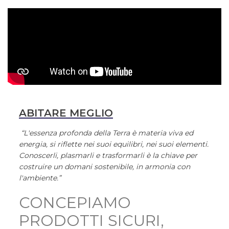
ABITARE MEGLIO
“L'essenza profonda della Terra è materia viva ed
energia, si riflette nei suoi equilibri, nei suoi elementi.
Conoscerli, plasmarli e trasformarli è la chiave per
costruire un domani sostenibile, in armonia con
l'ambiente.”
CONCEPIAMO
PRODOTTI SICURI,