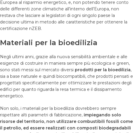
Europea al risparmio energetico, e, non potendo tenere conto
delle differenti zone climatiche all’interno dell’Europa, non
restava che lasciare ai legislatori di ogni singolo paese la
decisione ultima in metodo alle caratteristiche per ottenere la
certificazione nZEB.
Materiali per la bioedilizia
Negli ultimi anni, grazie alla nuova sensibilità ambientale e alle
esigenze di costruire in maniera sempre più ecologica e green,
sono stati messi sul mercato diversi
prodotti per la bioedilizia
,
sia a base naturale e quindi biocompatibili, che prodotti pensati e
progettati specificatamente per ottimizzare le prestazioni degli
edifici per quanto riguarda la resa termica e il dissipamento
energetico.
Non solo, i materiali per la bioedilizia dovrebbero sempre
rispettare alti parametri di fabbricazione,
impiegando solo
risorse del territorio, non utilizzare combustibili fossili come
il petrolio, ed essere realizzati con composti biodegradabili