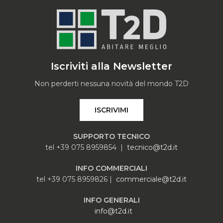
Iscriviti alla Newsletter
Non perderti nessuna novità del mondo T2D
ISCRIVIMI
SUPPORTO TECNICO
tel +39 075 8959854 |
tecnico@t2d.it
INFO COMMERCIALI
tel +39 075 8959826 |
commerciale@t2d.it
INFO GENERALI
info@t2d.it