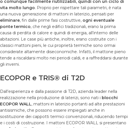
o comunque facilmente riutilizzabili, quindi con un ciclo di
vita molto lungo
. Proprio per rispettare tali parametri, è nata
una nuova generazione di mattoni in laterizio, pensati per
eliminare
, fin dalle prime fasi costruttive,
ogni eventuale
ponte termico
, che negli edifici tradizionali, erano la prima
causa di perdita di calore e quindi di energia, all’interno delle
abitazioni. Le case più antiche, inoltre, erano costruite con i
classici mattoni pieni, le cui proprietà termiche sono ormai
considerate altamente diseconomiche. Infatti, il mattone pieno
tende a riscaldarsi molto nei periodi caldi, e a raffreddarsi durante
gli inverni.
ECOPOR e TRIS® di T2D
Dall’esperienza e dalla passione di T2D, azienda leader nella
realizzazione nella produzione di laterizi, sono nati i
blocchi
ECOPOR WALL
, mattoni in laterizio portanti ad alte prestazioni
antisismiche, che possono essere impiegati anche in
sostituzione dei cappotti termici convenzionali, riducendo tempi
e i costi di costruzione. I mattoni ECOPOR WALL si presentano