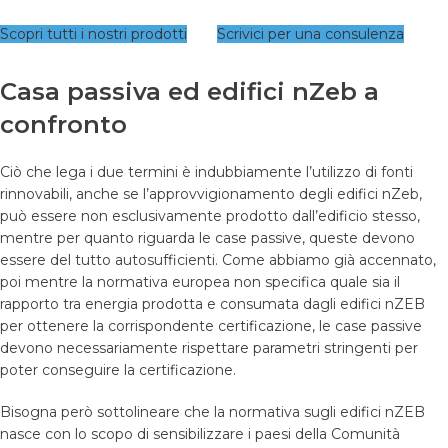
Scopri tutti i nostri prodotti
Scrivici per una consulenza
Casa passiva ed edifici nZeb a
confronto
Ciò che lega i due termini è indubbiamente l’utilizzo di fonti
rinnovabili, anche se l’approvvigionamento degli edifici nZeb,
può essere non esclusivamente prodotto dall’edificio stesso,
mentre per quanto riguarda le case passive, queste devono
essere del tutto autosufficienti. Come abbiamo già accennato,
poi mentre la normativa europea non specifica quale sia il
rapporto tra energia prodotta e consumata dagli edifici nZEB
per ottenere la corrispondente certificazione, le case passive
devono necessariamente rispettare parametri stringenti per
poter conseguire la certificazione.
Bisogna però sottolineare che la normativa sugli edifici nZEB
nasce con lo scopo di sensibilizzare i paesi della Comunità