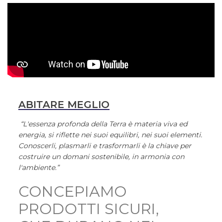
ABITARE MEGLIO
“L'essenza profonda della Terra è materia viva ed
energia, si riflette nei suoi equilibri, nei suoi elementi.
Conoscerli, plasmarli e trasformarli è la chiave per
costruire un domani sostenibile, in armonia con
l'ambiente.”
CONCEPIAMO
PRODOTTI SICURI,