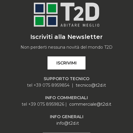
Iscriviti alla Newsletter
Non perderti nessuna novità del mondo T2D
ISCRIVIMI
SUPPORTO TECNICO
tel +39 075 8959854 |
tecnico@t2d.it
INFO COMMERCIALI
tel +39 075 8959826 |
commerciale@t2d.it
INFO GENERALI
info@t2d.it