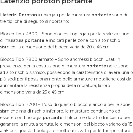
Laterizio poroton portante
I
laterizi Poroton
impiegati per la muratura
portante
sono di
tre tipi che di seguito si riportano:
Blocco Tipo P800 – Sono blocchi impiegati per la realizzazione
di muratura
portante
e indicati per le zone con alto rischio
sismico; la dimensione del blocco varia da 20 a 45 cm.
Blocco Tipo P800 armato – Sono anch’essi blocchi usati in
prevalenza per la costruzione di muratura
portante
nelle zone
ad alto rischio sismico, possiedono la caratteristica di avere una o
più sedi per il posizionamento delle armature metalliche così da
aumentare la resistenza propria della muratura; la loro
dimensione varia da 25 a 45 cm.
Blocco Tipo P700 – L’uso di questo blocco è ancora per le zone
sismiche ma di rischio inferiore, le murature continuano ad
essere con tipologia
portante
, il blocco è dotato di incastro per
garantire la mutua tenuta, le dimensioni del blocco variano da 15
a 45 cm, questa tipologia è molto utilizzata per le tamponature.