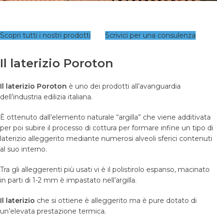
Scopri tutti i nostri prodotti
Scrivici per una consulenza
Il laterizio Poroton
Il laterizio Poroton
è uno dei prodotti all’avanguardia
dell’industria edilizia italiana.
È ottenuto dall’elemento naturale “argilla” che viene additivata
per poi subire il processo di cottura per formare infine un tipo di
laterizio alleggerito mediante numerosi alveoli sferici contenuti
al suo interno.
Tra gli alleggerenti più usati vi è il polistirolo espanso, macinato
in parti di 1-2 mm è impastato nell’argilla.
Il laterizio
che si ottiene è alleggerito ma è pure dotato di
un’elevata prestazione termica.