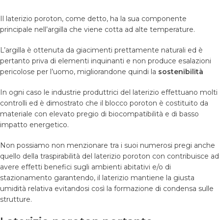
Il laterizio poroton, come detto, ha la sua componente
principale nell’argilla che viene cotta ad alte temperature.
L’argilla è ottenuta da giacimenti prettamente naturali ed è
pertanto priva di elementi inquinanti e non produce esalazioni
pericolose per l’uomo, migliorandone quindi la
sostenibilità
In ogni caso le industrie produttrici del laterizio effettuano molti
controlli ed è dimostrato che il blocco poroton è costituito da
materiale con elevato pregio di biocompatibilità e di basso
impatto energetico.
Non possiamo non menzionare tra i suoi numerosi pregi anche
quello della traspirabilità del laterizio poroton con contribuisce ad
avere effetti benefici sugli ambienti abitativi e/o di
stazionamento garantendo, il laterizio mantiene la giusta
umidità relativa evitandosi così la formazione di condensa sulle
strutture.