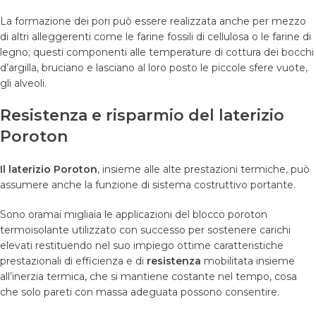
La formazione dei pori può essere realizzata anche per mezzo
di altri alleggerenti come le farine fossili di cellulosa o le farine di
legno; questi componenti alle temperature di cottura dei bocchi
d’argilla, bruciano e lasciano al loro posto le piccole sfere vuote,
gli alveoli.
Resistenza e risparmio del laterizio
Poroton
Il laterizio Poroton
, insieme alle alte prestazioni termiche, può
assumere anche la funzione di sistema costruttivo portante.
Sono oramai migliaia le applicazioni del blocco poroton
termoisolante utilizzato con successo per sostenere carichi
elevati restituendo nel suo impiego ottime caratteristiche
prestazionali di efficienza e di
resistenza
mobilitata insieme
all’inerzia termica, che si mantiene costante nel tempo, cosa
che solo pareti con massa adeguata possono consentire.