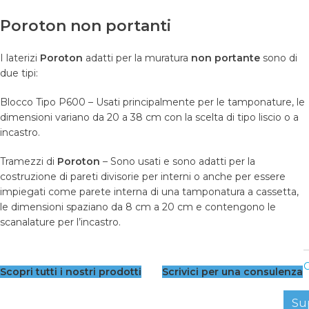
Poroton non portanti
I laterizi
Poroton
adatti per la muratura
non portante
sono di
due tipi:
Blocco Tipo P600 – Usati principalmente per le tamponature, le
dimensioni variano da 20 a 38 cm con la scelta di tipo liscio o a
incastro.
Tramezzi di
Poroton
– Sono usati e sono adatti per la
costruzione di pareti divisorie per interni o anche per essere
impiegati come parete interna di una tamponatura a cassetta,
le dimensioni spaziano da 8 cm a 20 cm e contengono le
scanalature per l’incastro.
C
Scopri tutti i nostri prodotti
Scrivici per una consulenza
Su