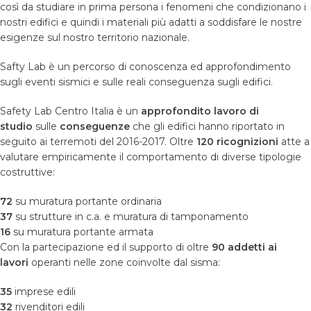
così da studiare in prima persona i fenomeni che condizionano i
nostri edifici e quindi i materiali più adatti a soddisfare le nostre
esigenze sul nostro territorio nazionale.
Safty Lab è un percorso di conoscenza ed approfondimento
sugli eventi sismici e sulle reali conseguenza sugli edifici.
Safety Lab Centro Italia è un
approfondito lavoro di
studio
sulle
conseguenze
che gli edifici hanno riportato in
seguito ai terremoti del 2016-2017. Oltre
120 ricognizioni
atte a
valutare empiricamente il comportamento di diverse tipologie
costruttive:
72
su muratura portante ordinaria
37
su strutture in c.a. e muratura di tamponamento
16
su muratura portante armata
Con la partecipazione ed il supporto di oltre
90 addetti ai
lavori
operanti nelle zone coinvolte dal sisma:
35
imprese edili
32
rivenditori edili