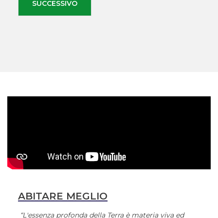
SUCCESSIVO
ABITARE MEGLIO
“L'essenza profonda della Terra è materia viva ed