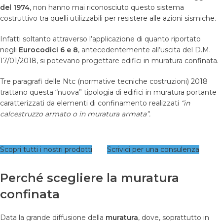
del 1974
, non hanno mai riconosciuto questo sistema
costruttivo tra quelli utilizzabili per resistere alle azioni sismiche.
Infatti soltanto attraverso l’applicazione di quanto riportato
negli
Eurocodici 6 e 8
, antecedentemente all’uscita del D.M.
17/01/2018, si potevano progettare edifici in muratura confinata.
Tre paragrafi delle Ntc (normative tecniche costruzioni) 2018
trattano questa “nuova” tipologia di edifici in muratura portante
caratterizzati da elementi di confinamento realizzati
“in
calcestruzzo armato o in muratura armata”.
Scopri tutti i nostri prodotti
Scrivici per una consulenza
Perch
é
scegliere la muratura
confinata
Data la grande diffusione della
muratura
, dove, soprattutto in