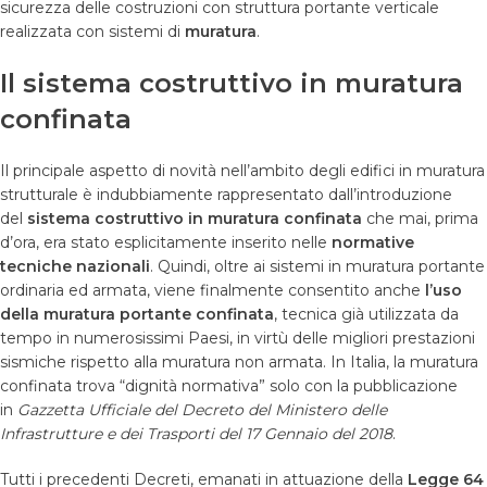
sicurezza delle costruzioni con struttura portante verticale
realizzata con sistemi di
muratura
.
Il
sistema costruttivo in muratura
confinata
Il principale aspetto di novità nell’ambito degli edifici in muratura
strutturale è indubbiamente rappresentato dall’introduzione
del
sistema costruttivo in muratura confinata
che mai, prima
d’ora, era stato esplicitamente inserito nelle
normative
tecniche nazionali
. Quindi, oltre ai sistemi in muratura portante
ordinaria ed armata, viene finalmente consentito anche
l
’
uso
della muratura portante confinata
, tecnica già utilizzata da
tempo in numerosissimi Paesi, in virtù delle migliori prestazioni
sismiche rispetto alla muratura non armata. In Italia, la muratura
confinata trova “dignità normativa” solo con la pubblicazione
in
Gazzetta Ufficiale del Decreto del Ministero delle
Infrastrutture e dei Trasporti del 17 Gennaio del
2018
.
Tutti i precedenti Decreti, emanati in attuazione della
Legge 64