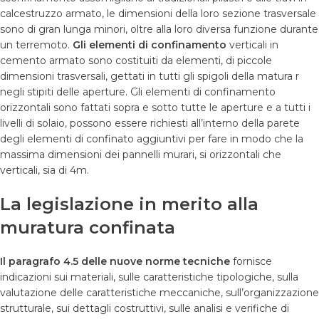
calcestruzzo armato, le dimensioni della loro sezione trasversale
sono di gran lunga minori, oltre alla loro diversa funzione durante
un terremoto.
Gli elementi di confinamento
verticali in
cemento armato sono costituiti da elementi, di piccole
dimensioni trasversali, gettati in tutti gli spigoli della matura r
negli stipiti delle aperture. Gli elementi di confinamento
orizzontali sono fattati sopra e sotto tutte le aperture e a tutti i
livelli di solaio, possono essere richiesti all’interno della parete
degli elementi di confinato aggiuntivi per fare in modo che la
massima dimensioni dei pannelli murari, si orizzontali che
verticali, sia di 4m.
La legislazione in merito alla
muratura confinata
Il paragrafo 4.5 delle nuove
norme tecniche
fornisce
indicazioni sui materiali, sulle caratteristiche tipologiche, sulla
valutazione delle caratteristiche meccaniche, sull’organizzazione
strutturale, sui dettagli costruttivi, sulle analisi e verifiche di