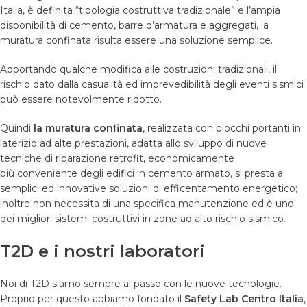
Italia, è definita “tipologia costruttiva tradizionale” e l’ampia
disponibilità di cemento, barre d’armatura e aggregati, la
muratura confinata risulta essere una soluzione semplice.
Apportando qualche modifica alle costruzioni tradizionali, il
rischio dato dalla casualità ed imprevedibilità degli eventi sismici
può essere notevolmente ridotto.
Quindi
la muratura confinata
, realizzata con blocchi portanti in
laterizio ad alte prestazioni, adatta allo sviluppo di nuove
tecniche di riparazione retrofit, economicamente
più conveniente degli edifici in cemento armato, si presta a
semplici ed innovative soluzioni di efficentamento energetico;
inoltre non necessita di una specifica manutenzione ed è uno
dei migliori sistemi costruttivi in zone ad alto rischio sismico.
T2D e i nostri laboratori
Noi di T2D siamo sempre al passo con le nuove tecnologie.
Proprio per questo abbiamo fondato il
Safety Lab Centro Italia
,