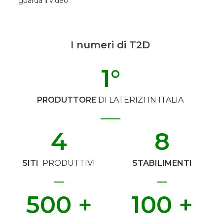
guarda il video
I numeri di T2D
1
°
PRODUTTORE
DI LATERIZI IN ITALIA
4
8
SITI
PRODUTTIVI
STABILIMENTI
500
 +
100
 +