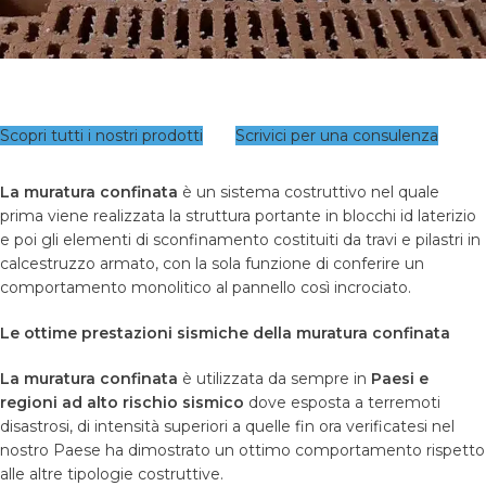
Scopri tutti i nostri prodotti
Scrivici per una consulenza
La muratura confinata
è un sistema costruttivo nel quale
prima viene realizzata la struttura portante in blocchi id laterizio
e poi gli elementi di sconfinamento costituiti da travi e pilastri in
calcestruzzo armato, con la sola funzione di conferire un
comportamento monolitico al pannello così incrociato.
Le ottime prestazioni sismiche della muratura confinata
La muratura confinata
è utilizzata da sempre in
Paesi e
regioni ad alto rischio sismico
dove esposta a terremoti
disastrosi, di intensità superiori a quelle fin ora verificatesi nel
nostro Paese ha dimostrato un ottimo comportamento rispetto
alle altre tipologie costruttive.