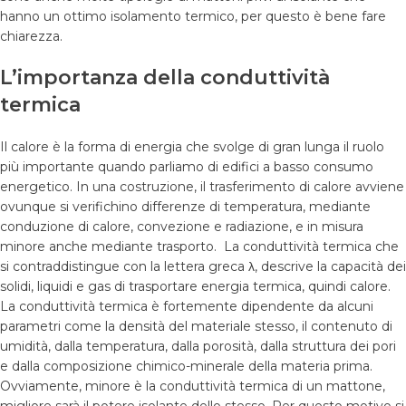
hanno un ottimo isolamento termico, per questo è bene fare
chiarezza.
L’importanza della conduttività
termica
Il calore è la forma di energia che svolge di gran lunga il ruolo
più importante quando parliamo di edifici a basso consumo
energetico. In una costruzione, il trasferimento di calore avviene
ovunque si verifichino differenze di temperatura, mediante
conduzione di calore, convezione e radiazione, e in misura
minore anche mediante trasporto. La conduttività termica che
si contraddistingue con la lettera greca λ, descrive la capacità dei
solidi, liquidi e gas di trasportare energia termica, quindi calore.
La conduttività termica è fortemente dipendente da alcuni
parametri come la densità del materiale stesso, il contenuto di
umidità, dalla temperatura, dalla porosità, dalla struttura dei pori
e dalla composizione chimico-minerale della materia prima.
Ovviamente, minore è la conduttività termica di un mattone,
migliore sarà il potere isolante dello stesso. Per questo motivo si