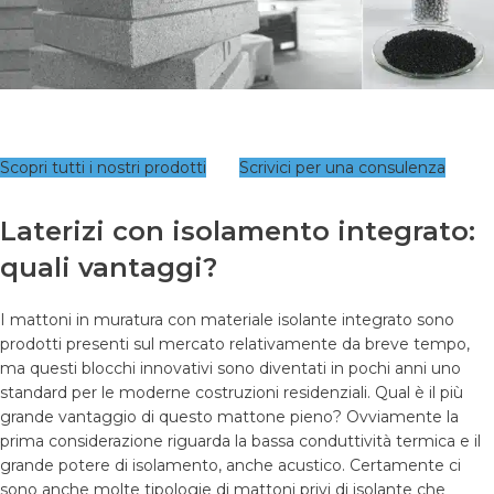
Scopri tutti i nostri prodotti
Scrivici per una consulenza
Laterizi con isolamento integrato:
quali vantaggi?
I mattoni in muratura con materiale isolante integrato sono
prodotti presenti sul mercato relativamente da breve tempo,
ma questi blocchi innovativi sono diventati in pochi anni uno
standard per le moderne costruzioni residenziali. Qual è il più
grande vantaggio di questo mattone pieno? Ovviamente la
prima considerazione riguarda la bassa conduttività termica e il
grande potere di isolamento, anche acustico. Certamente ci
sono anche molte tipologie di mattoni privi di isolante che