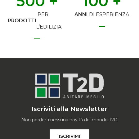
500
 +
100
 +
PER
ANNI
DI ESPERIENZA
PRODOTTI
L’EDILIZIA
Iscriviti alla Newsletter
Non perderti nessuna novità del mondo T2D
ISCRIVIMI