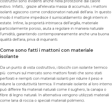
costruttivi sono evidenti anche nella protezione dal calore
estivo. Infatti, : grazie all’elevata massa di accumulo, i mattoni
isolanti agiscono come condizionatori naturali dell’aria. In questo
modo il mattone impedisce il surriscaldamento degli interni in
estate. Infine, la proprietà intrinseca dell’argilla, materiale
particolarmente poroso, aiuta a regolare in maniera naturale
l’umidità, garantendo contemporaneamente anche una buona
qualità dell’aria, priva di inquinanti.
Come sono fatti i mattoni con materiale
isolante
Da un punto di vista costruttivo, i blocchi con isolante termico
più comuni sul mercato sono mattoni forati che sono stati
perforati e riempiti con materiali isolanti per ridurre il peso e
ridurre la conduttività termica. Il materiale isolante al loro interno
può differire fra materiali naturali come il sughero, la canapa o
fibre di legno naturali. In alternativa vengono utilizzati materiali
come lana di roccia o speciali materiali polimerici.