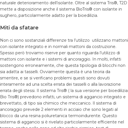
naturale deterioramento dell’isolante. Oltre al sistema Tris®, T2D
mette a disposizione anche il sistema
BioTris®
con isolante in
sughero, particolarmente adatto per la bioedilizia.
Miti da sfatare
Non ci sono sostanziali differenze tra l’utilizzo utilizzano mattoni
con isolante integrato e in normali mattoni da costruzione.
Spesso però troviamo riserve per quanto riguarda l’utilizzo di
mattoni con isolante e i sistemi di ancoraggio. In molti, infatti
sostengono erroneamente, che questa tipologia di blocchi non
sia adatta ai tasselli. Ovviamente questa è una teoria da
smentire, e se si verificano problemi questi sono dovuti
interamente ad una scelta errata dei tasselli o alla lavorazione
errata degli stessi. Il sistema Tris® ( la sua versione per bioedilizia
Bio Tris®) prevedono infatti, un sistema di aggancio integrato e
brevettato, di tipo sia chimico che meccanico. Il sistema di
ancoraggio prevede 2 elementi in acciaio che sono legati al
blocco da una resina poliuretanica termoindurente. Questo
sistema di aggancio si è rivelato particolarmente efficiente nel