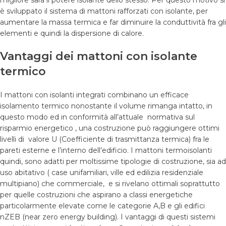
è sviluppato il sistema di mattoni rafforzati con isolante, per
aumentare la massa termica e far diminuire la conduttività fra gli
elementi e quindi la dispersione di calore.
Vantaggi dei mattoni con isolante
termico
I mattoni con isolanti integrati combinano un efficace
isolamento termico nonostante il volume rimanga intatto, in
questo modo ed in conformità all’attuale normativa sul
risparmio energetico , una costruzione può raggiungere ottimi
livelli di valore U (Coefficiente di trasmittanza termica) fra le
pareti esterne e l’interno dell’edificio. I mattoni termoisolanti
quindi, sono adatti per moltissime tipologie di costruzione, sia ad
uso abitativo ( case unifamiliari, ville ed edilizia residenziale
multipiano) che commerciale, e si rivelano ottimali soprattutto
per quelle costruzioni che aspirano a classi energetiche
particolarmente elevate come le categorie A,B e gli edifici
nZEB (near zero energy building). I vantaggi di questi sistemi