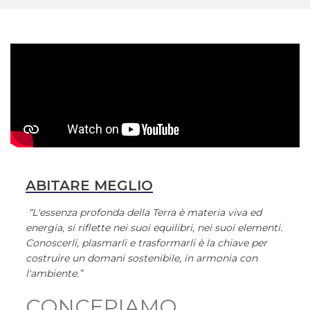
ABITARE MEGLIO
“L'essenza profonda della Terra è materia viva ed
energia, si riflette nei suoi equilibri, nei suoi elementi.
Conoscerli, plasmarli e trasformarli è la chiave per
costruire un domani sostenibile, in armonia con
l'ambiente.”
CONCEPIAMO