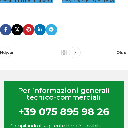
Scopri tutti i nostri prodotti
Scrivici per una consulenza
Newer
Older
Per informazioni generali
tecnico-commerciali
+39 075 895 98 26
Compilando il seguente form è possibile