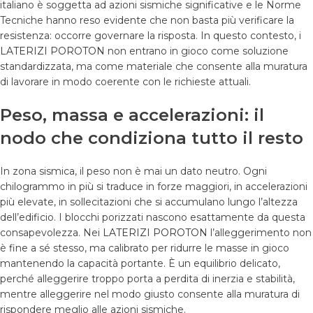
italiano è soggetta ad azioni sismiche significative e le Norme
Tecniche hanno reso evidente che non basta più verificare la
resistenza: occorre governare la risposta. In questo contesto, i
LATERIZI POROTON
non entrano in gioco come soluzione
standardizzata, ma come materiale che consente alla muratura
di lavorare in modo coerente con le richieste attuali.
Peso, massa e accelerazioni: il
nodo che condiziona tutto il resto
In zona sismica, il peso non è mai un dato neutro. Ogni
chilogrammo in più si traduce in forze maggiori, in accelerazioni
più elevate, in sollecitazioni che si accumulano lungo l’altezza
dell’edificio. I blocchi porizzati nascono esattamente da questa
consapevolezza. Nei
LATERIZI POROTON
l’alleggerimento non
è fine a sé stesso, ma calibrato per ridurre le masse in gioco
mantenendo la capacità portante. È un equilibrio delicato,
perché alleggerire troppo porta a perdita di inerzia e stabilità,
mentre alleggerire nel modo giusto consente alla muratura di
rispondere meglio alle azioni sismiche.