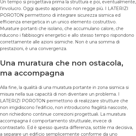
Un tempo si progettava prima la struttura e poi, eventualmente,
l’involucro. Oggi questo approccio non regge più. I
LATERIZI
POROTON
permettono di integrare sicurezza sismica ed
efficienza energetica in un unico elemento costruttivo.
Murature portanti che isolano, che accumulano calore, che
riducono i fabbisogni energetici e allo stesso tempo rispondono
correttamente alle azioni sismiche. Non è una somma di
prestazioni, è una convergenza.
Una muratura che non ostacola,
ma accompagna
Alla fine, la qualità di una muratura portante in zona sismica si
misura nella sua capacità di non diventare un problema. I
LATERIZI POROTON
permettono di realizzare strutture che
non irrigidiscono l’edificio, non introducono fragilità nascoste,
non richiedono continue correzioni progettuali. La muratura
accompagna il comportamento strutturale, invece di
contrastarlo. Ed è spesso questa differenza, sottile ma decisiva,
a separare un edificio semplicemente conforme da uno