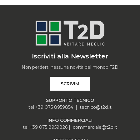
Iscriviti alla Newsletter
Non perderti nessuna novità del mondo T2D
ISCRIVIMI
SUPPORTO TECNICO
tel +39 075 8959854 |
tecnico@t2d.it
INFO COMMERCIALI
tel +39 075 8959826 |
commerciale@t2d.it