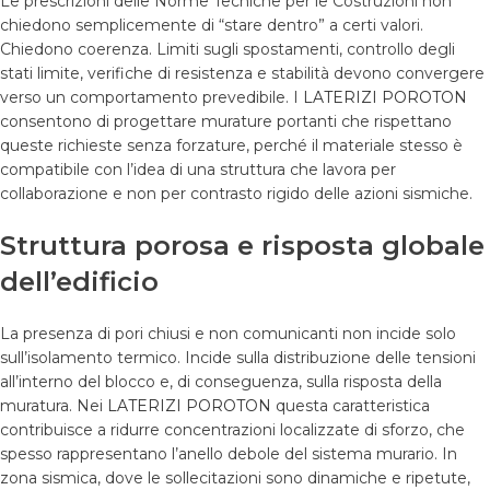
Le prescrizioni delle Norme Tecniche per le Costruzioni non
chiedono semplicemente di “stare dentro” a certi valori.
Chiedono coerenza. Limiti sugli spostamenti, controllo degli
stati limite, verifiche di resistenza e stabilità devono convergere
verso un comportamento prevedibile. I
LATERIZI POROTON
consentono di progettare murature portanti che rispettano
queste richieste senza forzature, perché il materiale stesso è
compatibile con l’idea di una struttura che lavora per
collaborazione e non per contrasto rigido delle azioni sismiche.
Struttura porosa e risposta globale
dell’edificio
La presenza di pori chiusi e non comunicanti non incide solo
sull’isolamento termico. Incide sulla distribuzione delle tensioni
all’interno del blocco e, di conseguenza, sulla risposta della
muratura. Nei
LATERIZI POROTON
questa caratteristica
contribuisce a ridurre concentrazioni localizzate di sforzo, che
spesso rappresentano l’anello debole del sistema murario. In
zona sismica, dove le sollecitazioni sono dinamiche e ripetute,