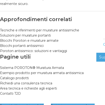
realmente sicuro.
Approfondimenti correlati
Tecniche e riferimenti per murature antisismiche
Soluzioni per murature portanti
Blocchi Poroton e murature armate
C
Blocchi portanti antisismici
Poroton antisismico: soluzioni e vantaggi
Pagine utili
Su
Sistema POROTON® Muratura Armata
Esempio prodotto per muratura armata antisismica
Catalogo prodotti
Richiedi una consulenza tecnica
Area tecnica e richieste agli esperti
Contatti T2D