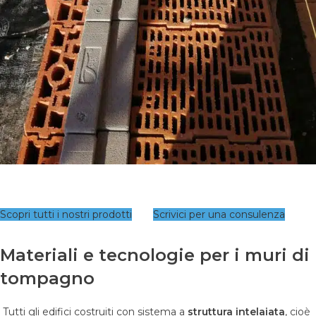
Scopri tutti i nostri prodotti
Scrivici per una consulenza
Materiali e tecnologie per i muri di
tompagno
Tutti gli edifici costruiti con sistema a
struttura intelaiata
, cioè