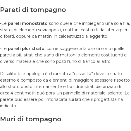
Pareti di tompagno
-Le
pareti monostrato
sono quelle che impiegano una sola fila,
strato, di elementi sovrapposti, mattoni costituiti da laterizi pieni
o forati, oppure da mattini in calcestruzzo alleggerito.
-Le
pareti pluristrato
, come suggerisce la parola sono quelle
pareti a più strati che siano di mattoni o elementi costituenti di
diverso materiale che sono posti l’uno di fianco all’altro.
Di solito tale tipologia è chiamata a “cassetta” dove lo strato
esterno è composto da elementi di maggiore spessore rispetto
allo strato posto internamente e tra i due strati distanziati di
circa 4 centimetri può porsi un pannello di materiale isolante. La
parete può essere poi intonacata sui lati che il progettista ha
indicato.
Muri di tompagno