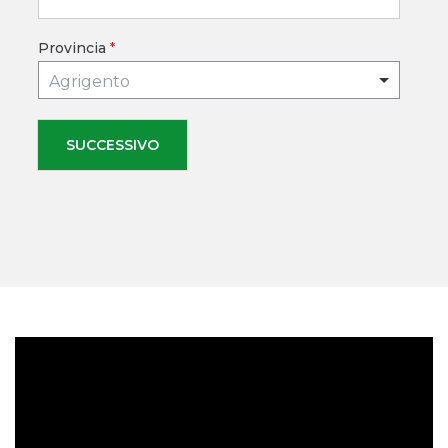
Provincia
*
Agrigento
SUCCESSIVO