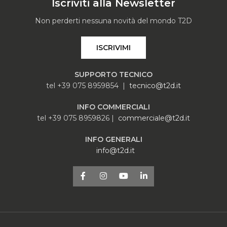
Iscriviti alla Newsletter
Non perderti nessuna novità del mondo T2D
ISCRIVIMI
SUPPORTO TECNICO
tel +39 075 8959854 |
tecnico@t2d.it
INFO COMMERCIALI
tel +39 075 8959826 |
commerciale@t2d.it
INFO GENERALI
info@t2d.it