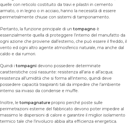
quelle con reticolo costituito da travi e pilastri in cemento
armato, o in legno o in acciaio, hanno la necessità di essere
perimetralmente chiuse con sistemi di tamponamento.
Pertanto, la funzione principale di un
tompagno
è
essenzialmente quella di proteggere l’interno del manufatto da
ogni azione che proviene dall’esterno, che può essere il freddo, il
vento ed ogni altro agente atmosferico naturale, ma anche dal
caldo e dai rumori.
Quindi i
tompagni
devono possedere determinate
caratteristiche così riassunte: resistenza all’aria e all’acqua;
resistenza all’umidità che si forma all’interno, quindi deve
possedere capacità traspiranti tali da impedire che l’ambiente
interno sia invaso da condense e muffe.
Inoltre, le
tompagnature
proprio perché poste sulle
perimetrazioni esterne del fabbricato devono poter impedire al
massimo le dispersioni di calore e garantire il miglior isolamento
termico tale che l’involucro abbia alta efficienza energetica.