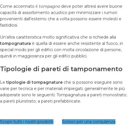
Come accennato il
tompagno
deve poter altresì avere buone
capacità di assorbimento acustico per minimizzare i rumori
provenienti dall’esterno che a volta possono essere molesti e
fastidiosi.
Un’altra caratteristica molto significativa che si richiede alla
tompognatura
è quella di essere anche resistente al fuoco, in
special modo per gli edifici con molta circolazione di persone,
quindi in maggioranza per gli edifici pubblici.
Tipologie di pareti di tamponamento
Le
tipologie di tompagnature
che si possono eseguire sono
varie per tecnica e per materiali impiegati; generalmente le più
adoperate sono le seguenti: Tompagnatura a pareti monostrato;
a pareti pluristrato; a pareti prefabbricate.
Scopri tutti i nostri prodotti
Scrivici per una consulenza