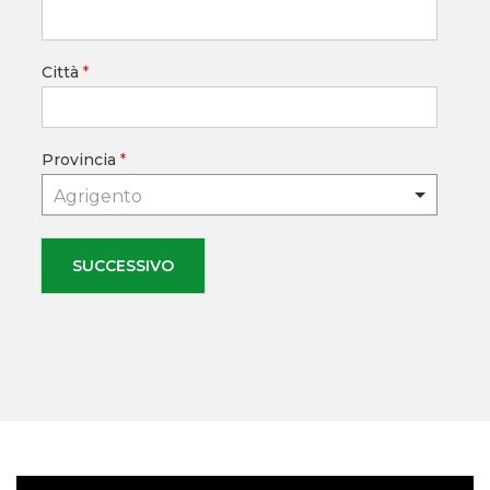
Città
*
Provincia
*
Agrigento
SUCCESSIVO