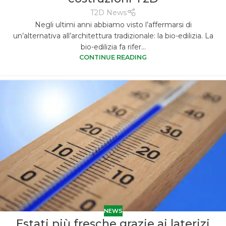
T2D News
Negli ultimi anni abbiamo visto l’affermarsi di
un’alternativa all’architettura tradizionale: la bio-edilizia. La
bio-edilizia fa rifer...
CONTINUE READING
NEWS
Estati più fresche grazie ai laterizi