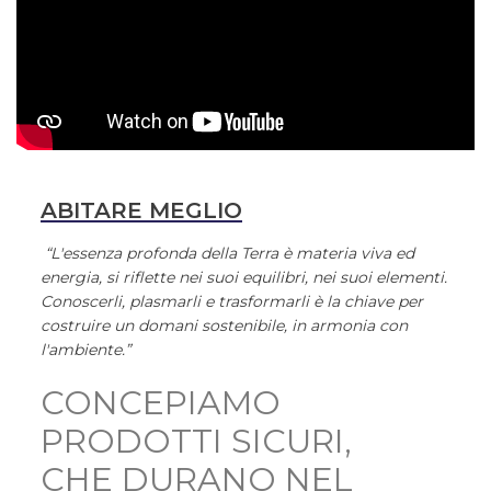
ABITARE MEGLIO
“L'essenza profonda della Terra è materia viva ed
energia, si riflette nei suoi equilibri, nei suoi elementi.
Conoscerli, plasmarli e trasformarli è la chiave per
costruire un domani sostenibile, in armonia con
l'ambiente.”
CONCEPIAMO
PRODOTTI SICURI,
CHE DURANO NEL