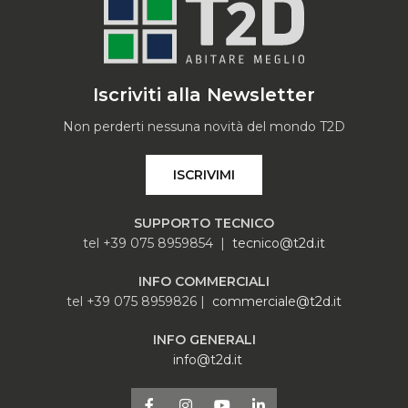
Iscriviti alla Newsletter
Non perderti nessuna novità del mondo T2D
ISCRIVIMI
SUPPORTO TECNICO
tel +39 075 8959854 |
tecnico@t2d.it
INFO COMMERCIALI
tel +39 075 8959826 |
commerciale@t2d.it
INFO GENERALI
info@t2d.it