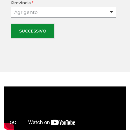
Provincia
*
Agrigento
SUCCESSIVO