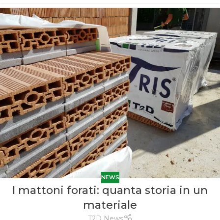
NEWS
I mattoni forati: quanta storia in un
materiale
T2D News