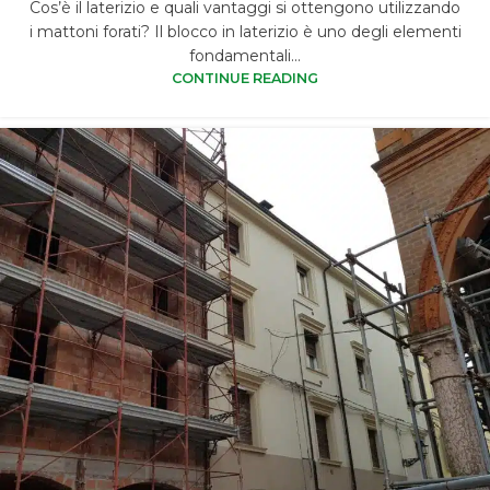
Cos’è il laterizio e quali vantaggi si ottengono utilizzando
i mattoni forati? Il blocco in laterizio è uno degli elementi
fondamentali...
CONTINUE READING