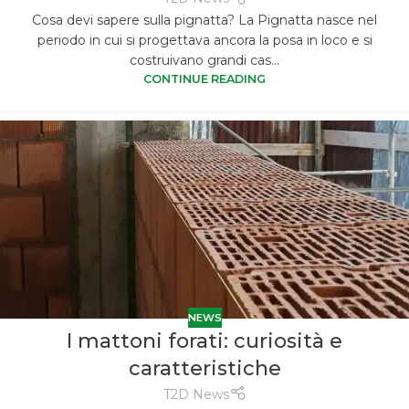
Cosa devi sapere sulla pignatta? La Pignatta nasce nel
periodo in cui si progettava ancora la posa in loco e si
costruivano grandi cas...
CONTINUE READING
NEWS
I mattoni forati: curiosità e
caratteristiche
T2D News