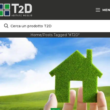
MEN
Home
Posts Tagged "#T2D"