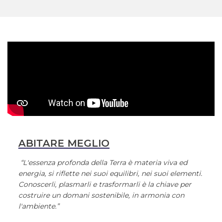
ABITARE MEGLIO
“L'essenza profonda della Terra è materia viva ed
energia, si riflette nei suoi equilibri, nei suoi elementi.
Conoscerli, plasmarli e trasformarli è la chiave per
costruire un domani sostenibile, in armonia con
l'ambiente.”