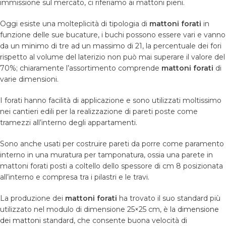
immissione sul mercato, ci riferiamo ai mattoni pieni.
Oggi esiste una molteplicità di tipologia di
mattoni forati
in
funzione delle sue bucature, i buchi possono essere vari e vanno
da un minimo di tre ad un massimo di 21, la percentuale dei fori
rispetto al volume del laterizio non può mai superare il valore del
70%; chiaramente l’assortimento comprende
mattoni forati
di
varie dimensioni.
I forati hanno facilità di applicazione e sono utilizzati moltissimo
nei cantieri edili per la realizzazione di pareti poste come
tramezzi all’interno degli appartamenti.
Sono anche usati per costruire pareti da porre come paramento
interno in una muratura per tamponatura, ossia una parete in
mattoni forati posti a coltello dello spessore di cm 8 posizionata
all’interno e compresa tra i pilastri e le travi.
La produzione dei
mattoni forati
ha trovato il suo standard più
utilizzato nel modulo di dimensione 25×25 cm, è la
dimensione
dei mattoni
standard, che consente buona velocità di