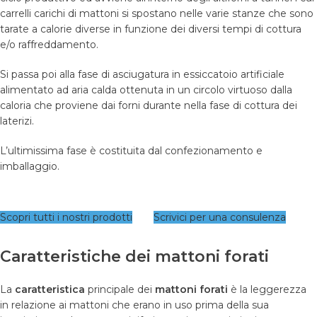
carrelli carichi di mattoni si spostano nelle varie stanze che sono
tarate a calorie diverse in funzione dei diversi tempi di cottura
e/o raffreddamento.
Si passa poi alla fase di asciugatura in essiccatoio artificiale
alimentato ad aria calda ottenuta in un circolo virtuoso dalla
caloria che proviene dai forni durante nella fase di cottura dei
laterizi.
L’ultimissima fase è costituita dal confezionamento e
imballaggio.
Scopri tutti i nostri prodotti
Scrivici per una consulenza
Caratteristiche dei mattoni forati
La
caratteristica
principale dei
mattoni forati
è la leggerezza
in relazione ai mattoni che erano in uso prima della sua