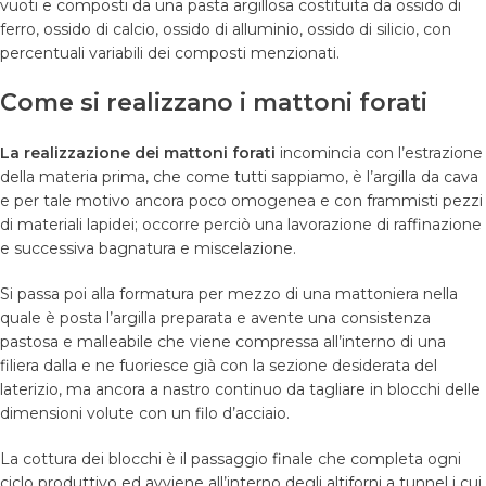
vuoti e composti da una pasta argillosa costituita da ossido di
ferro, ossido di calcio, ossido di alluminio, ossido di silicio, con
percentuali variabili dei composti menzionati.
Come si realizzano i mattoni forati
La realizzazione dei mattoni forati
incomincia con l’estrazione
della materia prima, che come tutti sappiamo, è l’argilla da cava
e per tale motivo ancora poco omogenea e con frammisti pezzi
di materiali lapidei; occorre perciò una lavorazione di raffinazione
e successiva bagnatura e miscelazione.
Si passa poi alla formatura per mezzo di una mattoniera nella
quale è posta l’argilla preparata e avente una consistenza
pastosa e malleabile che viene compressa all’interno di una
filiera dalla e ne fuoriesce già con la sezione desiderata del
laterizio, ma ancora a nastro continuo da tagliare in blocchi delle
dimensioni volute con un filo d’acciaio.
La cottura dei blocchi è il passaggio finale che completa ogni
ciclo produttivo ed avviene all’interno degli altiforni a tunnel i cui