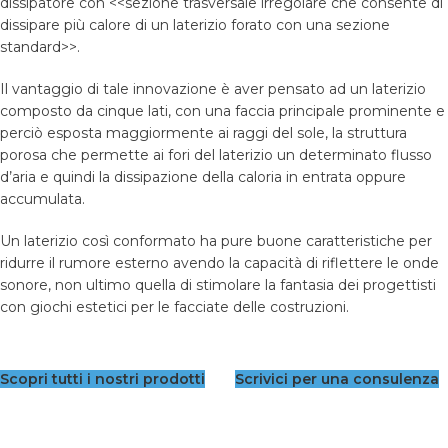
dissipatore con <<sezione trasversale irregolare che consente di
dissipare più calore di un laterizio forato con una sezione
standard>>.
Il vantaggio di tale innovazione è aver pensato ad un laterizio
composto da cinque lati, con una faccia principale prominente e
perciò esposta maggiormente ai raggi del sole, la struttura
porosa che permette ai fori del laterizio un determinato flusso
d’aria e quindi la dissipazione della caloria in entrata oppure
accumulata.
Un laterizio così conformato ha pure buone caratteristiche per
ridurre il rumore esterno avendo la capacità di riflettere le onde
sonore, non ultimo quella di stimolare la fantasia dei progettisti
con giochi estetici per le facciate delle costruzioni.
Scopri tutti i nostri prodotti
Scrivici per una consulenza