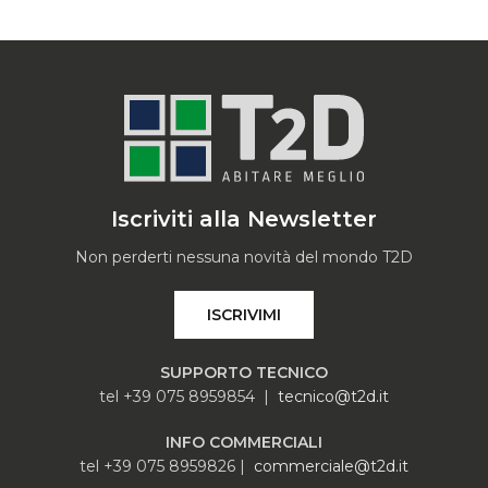
Iscriviti alla Newsletter
Non perderti nessuna novità del mondo T2D
ISCRIVIMI
SUPPORTO TECNICO
tel +39 075 8959854 |
tecnico@t2d.it
INFO COMMERCIALI
tel +39 075 8959826 |
commerciale@t2d.it