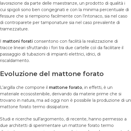
lavorazione da parte delle maestranze, un prodotto di qualità i
cui spigoli sono ben congegnati e con la minima percentuale di
fessure che si riempiono facilmente con l’intonaco, sia nel caso
di controparete per tamponature sia nel caso prevalente di
tramezzature.
I
mattoni forati
consentono con facilità la realizzazione di
tracce lineari sfruttando i fori tra due cartelle coì da facilitare il
passaggio di tubazioni di impianti elettrici, idrici, di
riscaldamento.
Evoluzione del mattone forato
L’argilla che compone il
mattone forato
, in effetti, è un
materiale ecosostenibile, derivando da materie prime che si
trovano in natura, ma ad oggi non è possibile la produzione di un
mattone forato termo dissipatore.
Studi e ricerche sull’argomento, di recente, hanno permesso a
due architetti di sperimentare un mattone forato termo