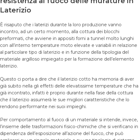
resistenza al fuoco delle murature in
Laterizio
È risaputo che i
laterizi
durante la loro produzione vanno
incontro, ad un certo momento, alla cottura dei blocchi
preformati, che avviene in appositi forni a tunnel molto lunghi
con all’interno temperature moto elevate e variabili in relazione
al particolare tipo di laterizio e in funzione della tipologia del
materiale argilloso impiegato per la formazione dell’elemento
laterizio.
Questo ci porta a dire che il laterizio cotto ha memoria di aver
già subito nella gli effetti delle elevatissime temperature che ha
già incontrato, infatti è proprio durante nella fase della cottura
che il laterizio assumerà le sue migliori caratteristiche che lo
rendono performante nei suoi impieghi.
Per comportamento al fuoco di un materiale si intende, invece,
l’insieme delle trasformazioni fisico-chimiche che si verificano in
dipendenza dell’esposizione all’azione del fuoco, che può