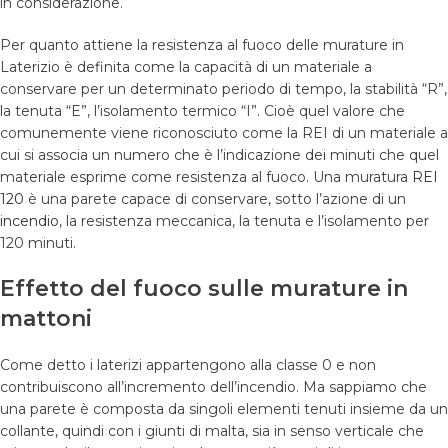
in considerazione.
Per quanto attiene la resistenza al fuoco delle murature in
Laterizio è definita come la capacità di un materiale a
conservare per un determinato periodo di tempo, la stabilità “R”,
la tenuta “E”, l’isolamento termico “I”. Cioè quel valore che
comunemente viene riconosciuto come la REI di un materiale a
cui si associa un numero che è l’indicazione dei minuti che quel
materiale esprime come resistenza al fuoco. Una muratura
REI
120
è una parete capace di conservare, sotto l’azione di un
incendio
, la resistenza meccanica, la tenuta e l’isolamento per
120 minuti.
Effetto del fuoco sulle murature in
mattoni
Come detto i laterizi appartengono alla classe 0 e non
contribuiscono all’incremento dell’incendio. Ma sappiamo che
una parete è composta da singoli elementi tenuti insieme da un
collante, quindi con i giunti di malta, sia in senso verticale che