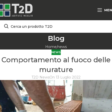
MEN
Blog
Home
news
NEWS
Comportamento al fuoco delle
murature
T2D News
On 13 Luglio 2022