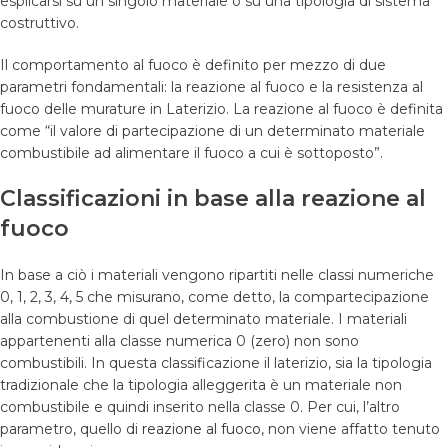
esplicarsi su un singolo materiale o su una tipologia di sistema
costruttivo.
Il comportamento al fuoco è definito per mezzo di due
parametri fondamentali: la reazione al fuoco e la resistenza al
fuoco delle murature in Laterizio. La reazione al fuoco è definita
come “il valore di partecipazione di un determinato materiale
combustibile ad alimentare il fuoco a cui è sottoposto”.
Classificazioni in base alla reazione al
fuoco
In base a ciò i materiali vengono ripartiti nelle classi numeriche
0, 1, 2, 3, 4, 5 che misurano, come detto, la compartecipazione
alla combustione di quel determinato materiale. I materiali
appartenenti alla classe numerica 0 (zero) non sono
combustibili. In questa classificazione il laterizio, sia la tipologia
tradizionale che la tipologia alleggerita è un materiale non
combustibile e quindi inserito nella classe 0. Per cui, l’altro
parametro, quello di
reazione al fuoco
, non viene affatto tenuto