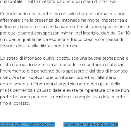
orizzontale, il tutto rivestito da uno o più strati di intonaco.
Considerando una parete con un solo strato di intonaco si può
affermare che la presenza dell’intonaco ha molta importanza e
influenza la resistenza che la parete offre al fuoco, specialmente
per quelle pareti con spessori minimi del laterizio, cioè dai 6 ai 10
cm, per le quali la faccia esposta al fuoco crea la comparsa di
fessure dovute alla dilatazione termica.
Lo strato di intonaco quindi costituisce una buona protezione e
dilata i tempi di resistenza al fuoco delle murature in Laterizio,
l’incremento è dipendente dallo spessore e dal tipo di intonaco
usato.
Anche l’applicazione di intonaci protettivi rallentano
egregiamente i fenomeni di sgretolamento dei giunti della
malta cementizia causati dalle elevate temperature che se non
protette fanno perdere la resistenza complessiva della parete
fino al collasso.
Scopri tutti i nostri prodotti
Scrivici per una consulenza