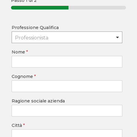
Passo
1
di 2
Professione Qualifica
Professionista
Nome
*
Cognome
*
Ragione sociale azienda
Città
*