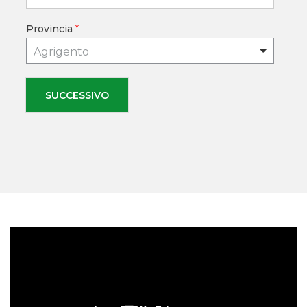
Provincia
*
Agrigento
SUCCESSIVO