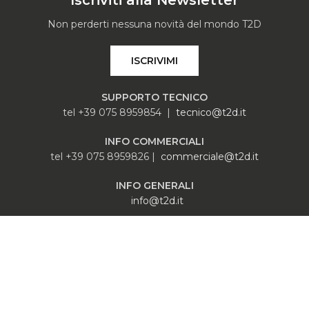
Iscriviti alla Newsletter
Non perderti nessuna novità del mondo T2D
ISCRIVIMI
SUPPORTO TECNICO
tel +39 075 8959854 |
tecnico@t2d.it
INFO COMMERCIALI
tel +39 075 8959826 |
commerciale@t2d.it
INFO GENERALI
info@t2d.it