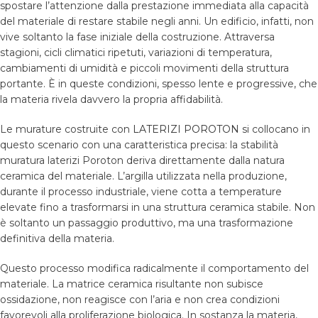
spostare l’attenzione dalla prestazione immediata alla capacità
del materiale di restare stabile negli anni. Un edificio, infatti, non
vive soltanto la fase iniziale della costruzione. Attraversa
stagioni, cicli climatici ripetuti, variazioni di temperatura,
cambiamenti di umidità e piccoli movimenti della struttura
portante. È in queste condizioni, spesso lente e progressive, che
la materia rivela davvero la propria affidabilità.
Le murature costruite con
LATERIZI POROTON
si collocano in
questo scenario con una caratteristica precisa: la stabilità
muratura laterizi Poroton deriva direttamente dalla natura
ceramica del materiale. L’argilla utilizzata nella produzione,
durante il processo industriale, viene cotta a temperature
elevate fino a trasformarsi in una struttura ceramica stabile. Non
è soltanto un passaggio produttivo, ma una trasformazione
definitiva della materia.
Questo processo modifica radicalmente il comportamento del
materiale. La matrice ceramica risultante non subisce
ossidazione, non reagisce con l’aria e non crea condizioni
favorevoli alla proliferazione biologica. In sostanza la materia,