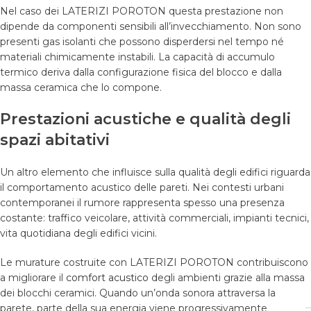
Nel caso dei LATERIZI POROTON questa prestazione non
dipende da componenti sensibili all’invecchiamento. Non sono
presenti gas isolanti che possono disperdersi nel tempo né
materiali chimicamente instabili. La capacità di accumulo
termico deriva dalla configurazione fisica del blocco e dalla
massa ceramica che lo compone.
Prestazioni acustiche e qualità degli
spazi abitativi
Un altro elemento che influisce sulla qualità degli edifici riguarda
il comportamento acustico delle pareti. Nei contesti urbani
contemporanei il rumore rappresenta spesso una presenza
costante: traffico veicolare, attività commerciali, impianti tecnici,
vita quotidiana degli edifici vicini.
Le murature costruite con LATERIZI POROTON contribuiscono
a migliorare il
comfort acustico
degli ambienti grazie alla massa
dei blocchi ceramici. Quando un’onda sonora attraversa la
parete, parte della sua energia viene progressivamente