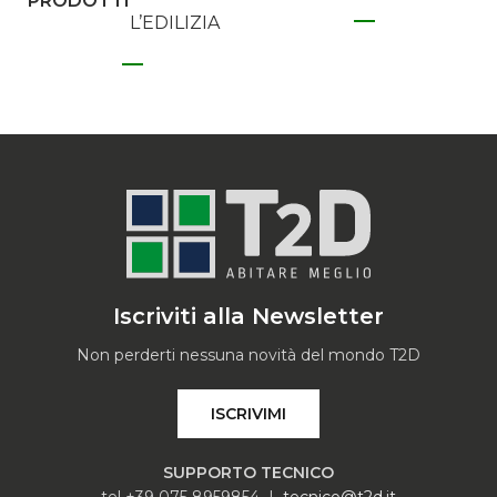
PRODOTTI
L’EDILIZIA
Iscriviti alla Newsletter
Non perderti nessuna novità del mondo T2D
ISCRIVIMI
SUPPORTO TECNICO
tel +39 075 8959854 |
tecnico@t2d.it