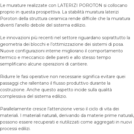
Le murature realizzate con LATERIZI POROTON si collocano
proprio in questa prospettiva. La stabilità muratura laterizi
Poroton della struttura ceramica rende difficile che la muratura
diventi l’anello debole del sistema edilizio.
Le innovazioni più recenti nel settore riguardano soprattutto la
geometria dei blocchi e l’ottimizzazione dei sistemi di posa.
Nuove configurazioni interne migliorano il comportamento
termico e meccanico delle pareti e allo stesso tempo
semplificano alcune operazioni di cantiere.
Ridurre le fasi operative non necessarie significa evitare quei
passaggi che rallentano il flusso produttivo durante la
costruzione. Anche questo aspetto incide sulla qualità
complessiva del sistema edilizio.
Parallelamente cresce l’attenzione verso il ciclo di vita dei
materiali. I
materiali naturali
, derivando da materie prime naturali,
possono essere recuperati e riutilizzati come aggregati in nuovi
processi edilizi.