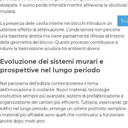
C
dissipata. Il suono perde intensità mentre attraversa la struttura
muraria.
Su
La presenza delle cavità interne nei blocchi introduce un
ulteriore effetto di attenuazione. L’onda sonora non percorre
una traiettoria diretta ma viene parzialmente riflessa all’interno
della geometria del blocco. Questo processo contribuisce a
ridurre la trasmissione acustica tra ambienti diversi.
Evoluzione dei sistemi murari e
prospettive nel lungo periodo
Nel panorama dell’edilizia contemporanea il tema
dell’innovazione è costante. Nuovi materiali, tecnologie
costruttive sempre più avanzate, sistemi di prefabbricazione e
organizzazione dei cantieri più efficienti. Tuttavia, osservando gli
edifici nel lungo periodo, emerge un criterio piuttosto semplice:
i materiali più affidabili sono quelli che continuano a funzionare
anche dopo molti anni.