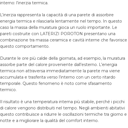
interno: l’inerzia termica.
L’inerzia rappresenta la capacità di una parete di assorbire
energia termica e rilasciarla lentamente nel tempo. In questo
caso la massa della muratura gioca un ruolo importante. Le
pareti costruite con LATERIZI POROTON presentano una
combinazione tra massa ceramica e cavità interne che favorisce
questo comportamento.
Durante le ore più calde della giornata, ad esempio, la muratura
assorbe parte del calore proveniente dall’esterno. L’energia
termica non attraversa immediatamente la parete ma viene
accumulata e trasferita verso l’interno con un certo ritardo
temporale. Questo fenomeno è noto come sfasamento
termico.
Il risultato è una temperatura interna più stabile, perché i picchi
di calore vengono distribuiti nel tempo. Negli ambienti abitativi
questo contribuisce a ridurre le oscillazioni termiche tra giorno e
notte e a migliorare la qualità del comfort interno.