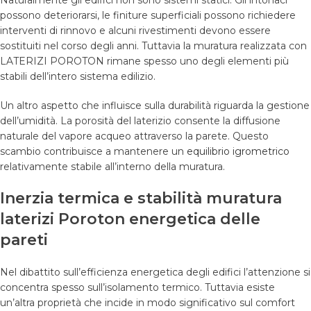
Naturalmente gli edifici non sono sistemi statici. Gli intonaci
possono deteriorarsi, le finiture superficiali possono richiedere
interventi di rinnovo e alcuni rivestimenti devono essere
sostituiti nel corso degli anni. Tuttavia la muratura realizzata con
LATERIZI POROTON rimane spesso uno degli elementi più
stabili dell’intero sistema edilizio.
Un altro aspetto che influisce sulla durabilità riguarda la gestione
dell’umidità. La porosità del laterizio consente la diffusione
naturale del vapore acqueo attraverso la parete. Questo
scambio contribuisce a mantenere un
equilibrio igrometrico
relativamente stabile all’interno della muratura.
Inerzia termica e stabilità muratura
laterizi Poroton energetica delle
pareti
Nel dibattito sull’efficienza energetica degli edifici l’attenzione si
concentra spesso sull’isolamento termico. Tuttavia esiste
un’altra proprietà che incide in modo significativo sul comfort