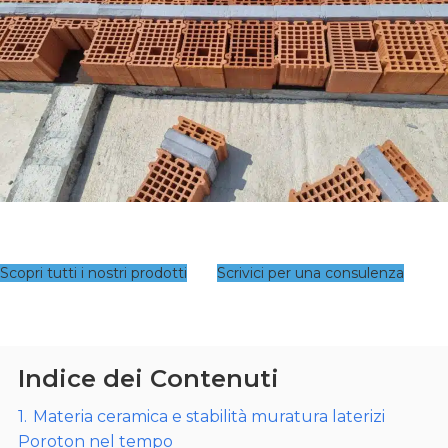
Scopri tutti i nostri prodotti
Scrivici per una consulenza
Indice dei Contenuti
1.
Materia ceramica e stabilità muratura laterizi
Poroton nel tempo