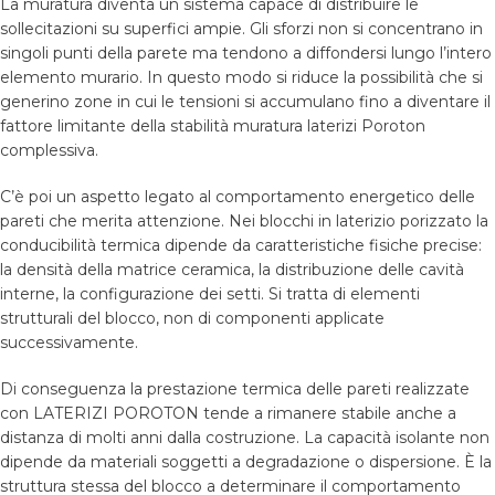
La muratura diventa un sistema capace di distribuire le
sollecitazioni su superfici ampie. Gli sforzi non si concentrano in
singoli punti della parete ma tendono a diffondersi lungo l’intero
elemento murario. In questo modo si riduce la possibilità che si
generino zone in cui le tensioni si accumulano fino a diventare il
fattore limitante della stabilità muratura laterizi Poroton
complessiva.
C’è poi un aspetto legato al comportamento energetico delle
pareti che merita attenzione. Nei blocchi in laterizio porizzato la
conducibilità termica dipende da caratteristiche fisiche precise:
la densità della matrice ceramica, la distribuzione delle cavità
interne, la configurazione dei setti. Si tratta di elementi
strutturali del blocco, non di componenti applicate
successivamente.
Di conseguenza la prestazione termica delle pareti realizzate
con LATERIZI POROTON tende a rimanere stabile anche a
distanza di molti anni dalla costruzione. La capacità isolante non
dipende da materiali soggetti a degradazione o dispersione. È la
struttura stessa del blocco a determinare il comportamento