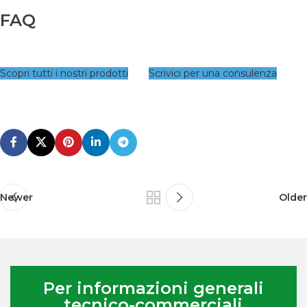
FAQ
Scopri tutti i nostri prodotti
Scrivici per una consulenza
Newer
Older
Per informazioni generali
tecnico-commerciali