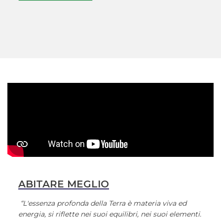
ABITARE MEGLIO
“L'essenza profonda della Terra è materia viva ed
energia, si riflette nei suoi equilibri, nei suoi elementi.