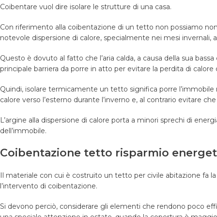
Coibentare vuol dire isolare le strutture di una casa.
Con riferimento alla coibentazione di un tetto non possiamo non 
notevole dispersione di calore, specialmente nei mesi invernali, 
Questo è dovuto al fatto che l’aria calda, a causa della sua bassa de
principale barriera da porre in atto per evitare la perdita di calo
Quindi, isolare termicamente un tetto significa porre l’immobile n
calore verso l’esterno durante l’inverno e, al contrario evitare che 
L’argine alla dispersione di calore porta a minori sprechi di energi
dell’immobile.
Coibentazione tetto risparmio energeti
Il materiale con cui è costruito un tetto per civile abitazione fa l
l’intervento di coibentazione.
Si devono perciò, considerare gli elementi che rendono poco effi