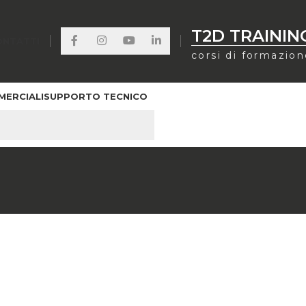
T2D TRAININ
ONTATTI
corsi di formazio
MERCIALI
SUPPORTO TECNICO