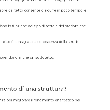
rmente soggetta all’effetto dell’irraggiamento.
tabile dal tetto consente di ridurre in poco tempo le
iano in funzione del tipo di tetto e dei prodotti che
tetto è consigliata la conoscenza della struttura
comprendono anche un sottotetto.
amento di una struttura?
enire per migliorare il rendimento energetico dei