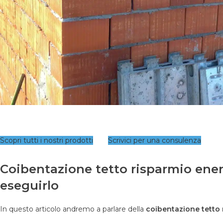
Scopri tutti i nostri prodotti
Scrivici per una consulenza
Coibentazione tetto risparmio ener
eseguirlo
In questo articolo andremo a parlare della
coibentazione tetto 