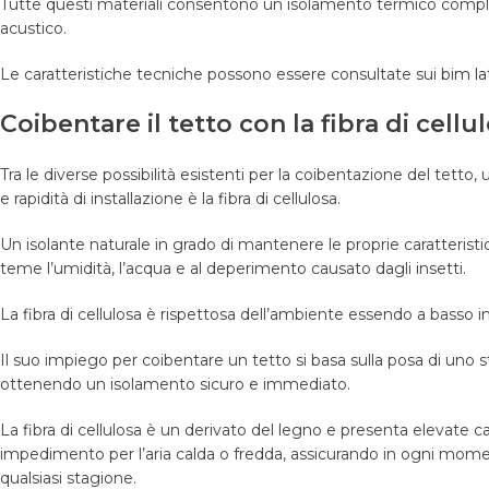
Tutte questi materiali consentono un isolamento termico comple
acustico.
Le caratteristiche tecniche possono essere consultate sui
bim la
Coibentare il tetto con la fibra di cellu
Tra le diverse possibilità esistenti per la coibentazione del tetto,
e rapidità di installazione è la fibra di cellulosa.
Un isolante naturale in grado di mantenere le proprie caratteris
teme l’umidità, l’acqua e al deperimento causato dagli insetti.
La fibra di cellulosa è rispettosa dell’ambiente essendo a basso
Il suo impiego per coibentare un tetto si basa sulla posa di uno str
ottenendo un isolamento sicuro e immediato.
La fibra di cellulosa è un derivato del legno e presenta elevate 
impedimento per l’aria calda o fredda, assicurando in ogni mome
qualsiasi stagione.