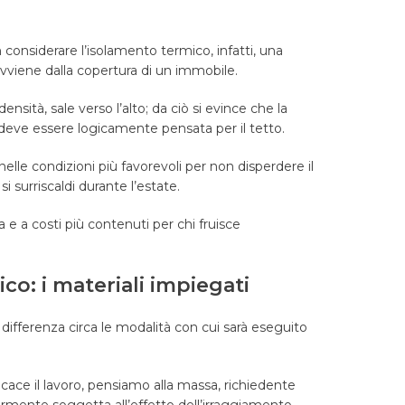
considerare l’isolamento termico, infatti, una
avviene dalla copertura di un immobile.
nsità, sale verso l’alto; da ciò si evince che la
re deve essere logicamente pensata per il tetto.
elle condizioni più favorevoli per non disperdere il
si surriscaldi durante l’estate.
a e a costi più contenuti per chi fruisce
co: i materiali impiegati
a differenza circa le modalità con cui sarà eseguito
cace il lavoro, pensiamo alla massa, richiedente