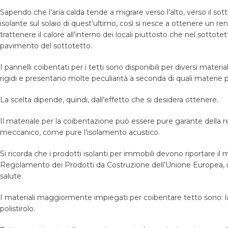
Sapendo che l’aria calda tende a migrare verso l’alto, verso il sot
isolante sul solaio di quest’ultimo, così si riesce a ottenere u
trattenere il calore all’interno dei locali piuttosto che nel sottotet
pavimento del sottotetto.
I pannelli coibentati per i tetti sono disponibili per diversi materia
rigidi e presentano molte peculiarità a seconda di quali materie
La scelta dipende, quindi, dall’effetto che si desidera ottenere.
Il materiale per la coibentazione può essere pure garante della res
meccanico, come pure l’isolamento acustico.
Si ricorda che i prodotti isolanti per immobili devono riportare il
Regolamento dei Prodotti da Costruzione dell’Unione Europea, idea
salute.
I materiali maggiormente impiegati per coibentare tetto sono: la lan
polistirolo.