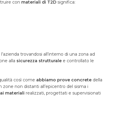
struire con
materiali di T2D
significa:
, l’azienda trovandosi all
’
interno di una zona ad
one alla
sicurezza strutturale
e controllato le
 qualità così come
abbiamo prove concrete
della
 zone non distanti all
’
epicentro del sisma i
ai materiali
realizzati, progettati e supervisionati