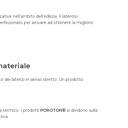
cative nell
’
ambito dell’edilizia. Il laterizio
erfezionato per arrivare ad ottenere la migliore
ateriale
o dei laterizi in senso stretto. Un prodotto
a termico. I prodotti
POROTON®
si dividono sulla
rica.