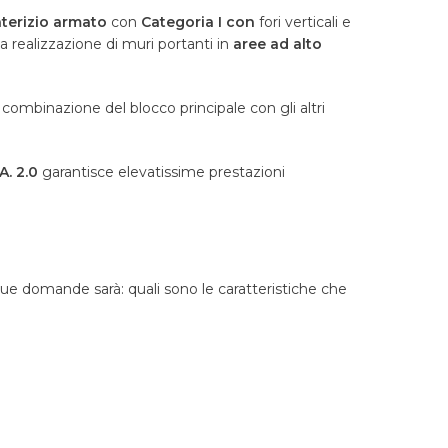
aterizio armato
con
Categoria I con
fori verticali e
la realizzazione di muri portanti in
aree ad alto
combinazione del blocco principale con gli altri
A. 2.0
garantisce elevatissime prestazioni
e domande sarà: quali sono le caratteristiche che