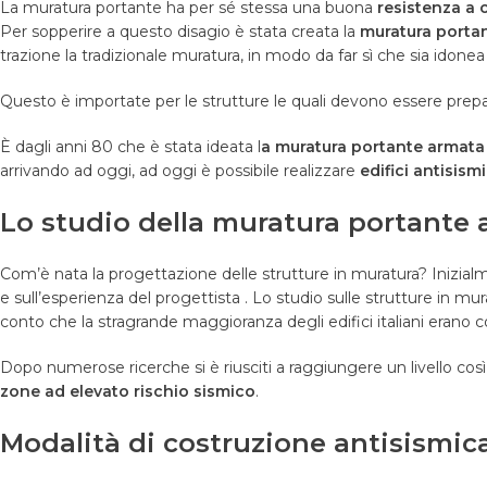
La muratura portante ha per sé stessa una buona
resistenza a
Per sopperire a questo disagio è stata creata
la
muratura porta
trazione la tradizionale muratura, in modo da far sì che sia idonea
Questo è importate per le strutture le quali devono essere prepa
È dagli anni 80 che è stata ideata l
a muratura portante armata
arrivando ad oggi, ad oggi è possibile realizzare
edifici antisismi
Lo studio della muratura portante
Com’è nata la progettazione delle strutture in muratura? Inizia
e sull’esperienza del progettista
. Lo studio sulle strutture in mur
conto che la stragrande maggioranza degli edifici italiani erano c
Dopo numerose ricerche si è riusciti a raggiungere un livello così 
zone ad elevato rischio sismico
.
Modalità di costruzione antisismic