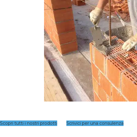
Scopri tutti i nostri prodotti
Scrivici per una consulenza