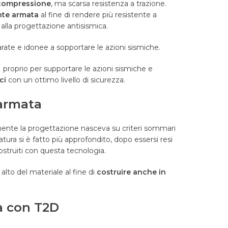
 compressione
, ma scarsa resistenza a trazione.
nte armata
al fine di rendere più resistente a
 alla progettazione antisismica.
rate e idonee a sopportare le azioni sismiche.
proprio per supportare le azioni sismiche e
ci
con un ottimo livello di sicurezza.
 armata
lmente la progettazione nasceva su criteri sommari
atura si è fatto più approfondito, dopo essersi resi
ostruiti con questa tecnologia.
alto del materiale al fine di
costruire anche in
a con T2D