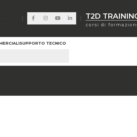
T2D TRAININ
ONTATTI
corsi di formazio
MERCIALI
SUPPORTO TECNICO