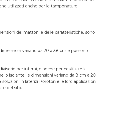
ono utilizzati anche per le tamponature.
mensioni dei mattoni e delle caratteristiche, sono
 dimensioni variano da 20 a 38 cm e possono
ivisorie per interni, e anche per costituire la
llo isolante; le dimensioni variano da 8 cm a 20
e soluzioni in
laterizi Poroton
e le loro applicazioni
te del sito.