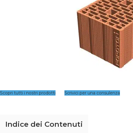
Scopri tutti i nostri prodotti
Scrivici per una consulenza
Indice dei Contenuti