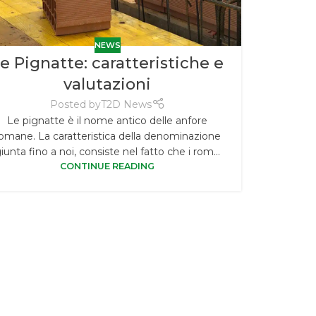
NEWS
e Pignatte: caratteristiche e
valutazioni
Posted by
T2D News
Le pignatte è il nome antico delle anfore
omane. La caratteristica della denominazione
iunta fino a noi, consiste nel fatto che i rom...
Cosa
CONTINUE READING
previs
pubb