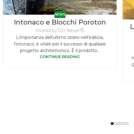
NEWS
Intonaco e Blocchi Poroton
L
Posted by
T2D News
L'importanza dell'ultimo strato nell'edilizia,
l'intonaco, è vitale per il successo di qualsiasi
progetto architettonico. È il prodotto...
CONTINUE READING
r
g