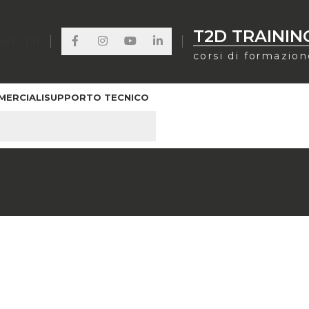
T2D TRAININ
ONTATTI
corsi di formazio
MERCIALI
SUPPORTO TECNICO