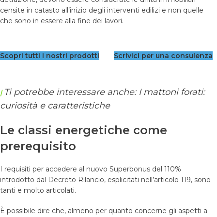
censite in catasto all’inizio degli interventi edilizi e non quelle
che sono in essere alla fine dei lavori.
Scopri tutti i nostri prodotti
Scrivici per una consulenza
Ti potrebbe interessare anche:
I mattoni forati:
|
curiosità e caratteristiche
Le classi energetiche come
prerequisito
I requisiti per accedere al nuovo Superbonus del 110%
introdotto dal Decreto Rilancio, esplicitati nell’articolo 119, sono
tanti e molto articolati.
È possibile dire che, almeno per quanto concerne gli aspetti a