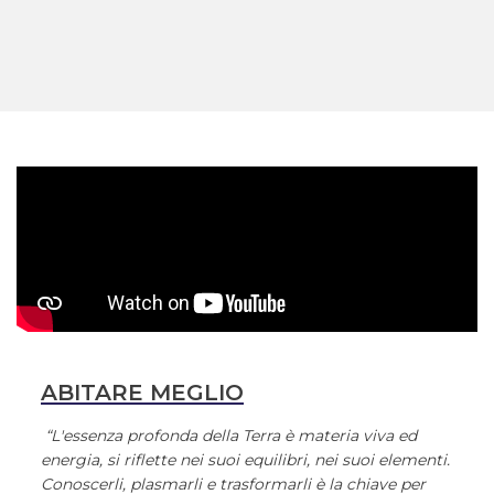
ABITARE MEGLIO
“L'essenza profonda della Terra è materia viva ed
energia, si riflette nei suoi equilibri, nei suoi elementi.
Conoscerli, plasmarli e trasformarli è la chiave per