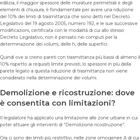
edilizia, il maggior spessore delle murature perimetrali e degli
elementi di chiusura, è fondamentale per avere una riduzione
del 10% dei limiti di trasmittanza che sono detti nel Decreto
Legislativo del 19 agosto 2005, numero 192, e le sue successive
modificazioni, certificata con le modalità di cui allo stesso
Decreto Legislativo, non è pensato nei computi per la
determinazione dei volumi, delle h, delle superfici.
Quindi ove si creino pareti con trasmittanza più bassi di almeno il
10% rispetto ai requisiti limite previsti, lo spessore in più della
parete legato a questa riduzione di trasmittanza non viene
considerato nella determinazione dei volumi.
Demolizione e ricostruzione: dove
è consentita con limitazioni?
Il legislatore ha applicato una limitazione alle zone urbane in cui
poter attuare gli interventi di “Demolizione ricostruzione”.
Ora ci sono dei limiti più restrittivi, nelle zone omogenee A di cui