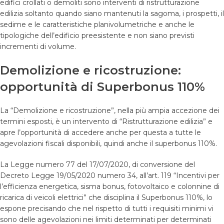
edifici crollati o demoliti sono interventi di ristrutturazione
edilizia soltanto quando siano mantenuti la sagoma, i prospetti, il
sedime e le caratteristiche planivolumetriche e anche le
tipologiche dell’edificio preesistente e non siano previsti
incrementi di volume.
Demolizione e ricostruzione:
opportunità di Superbonus 110%
La “Demolizione e ricostruzione”, nella più ampia accezione dei
termini esposti, è un intervento di “Ristrutturazione edilizia” e
apre l’opportunità di accedere anche per questa a tutte le
agevolazioni fiscali disponibili, quindi anche il superbonus 110%.
La Legge numero 77 del 17/07/2020, di conversione del
Decreto Legge 19/05/2020 numero 34, all’art. 119 “Incentivi per
l’efficienza energetica, sisma bonus, fotovoltaico e colonnine di
ricarica di veicoli elettrici” che disciplina il Superbonus 110%, lo
espone precisando che nel rispetto di tutti i requisiti minimi vi
sono delle agevolazioni nei limiti determinati per determinati