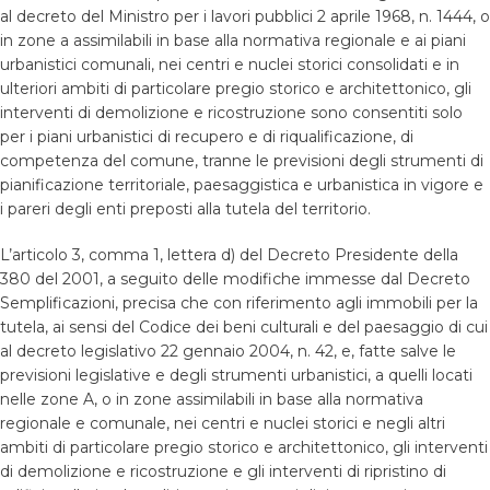
al decreto del Ministro per i lavori pubblici 2 aprile 1968, n. 1444, o
in zone a assimilabili in base alla normativa regionale e ai piani
urbanistici comunali, nei centri e nuclei storici consolidati e in
ulteriori ambiti di particolare pregio storico e architettonico, gli
interventi di demolizione e ricostruzione sono consentiti solo
per i piani urbanistici di recupero e di riqualificazione, di
competenza del comune, tranne le previsioni degli strumenti di
pianificazione territoriale, paesaggistica e urbanistica in vigore e
i pareri degli enti preposti alla tutela del territorio.
L’articolo 3, comma 1, lettera d) del Decreto Presidente della
380 del 2001, a seguito delle modifiche immesse dal Decreto
Semplificazioni, precisa che con riferimento agli immobili per la
tutela, ai sensi del Codice dei beni culturali e del paesaggio di cui
al decreto legislativo 22 gennaio 2004, n. 42, e, fatte salve le
previsioni legislative e degli strumenti urbanistici, a quelli locati
nelle zone A, o in zone assimilabili in base alla normativa
regionale e comunale, nei centri e nuclei storici e negli altri
ambiti di particolare pregio storico e architettonico, gli interventi
di demolizione e ricostruzione e gli interventi di ripristino di