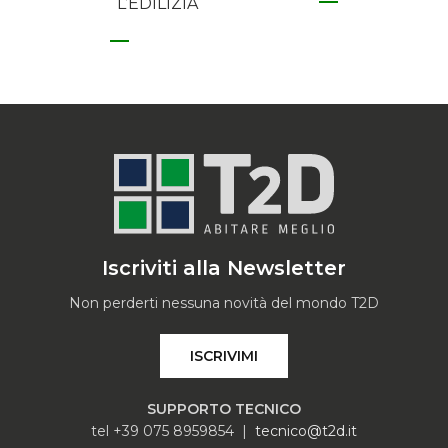
L’EDILIZIA
Iscriviti alla Newsletter
Non perderti nessuna novità del mondo T2D
ISCRIVIMI
SUPPORTO TECNICO
tel +39 075 8959854 |
tecnico@t2d.it