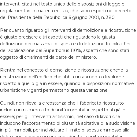
interventi citati nel testo unico delle disposizioni di legge e
regolamentari in materia edilizia, che sono esporti nel decreto
del Presidente della Repubblica 6 giugno 2001, n. 380.
Per quanto riguardo gli interventi di demolizione e ricostruzione
è giusto precisare altri aspetti che riguardano la giusta
definizione dei massimali di spesa e di detrazione fruibili ai fini
dell’applicazione del Superbonus 110%, aspetti che sono stati
oggetto di chiarimenti da parte del ministero.
Rientra nel concetto di demolizione e ricostruzione anche la
ricostruzione dell’edificio che abbia un aumento di volume
rispetto a quello già in essere, quando le disposizioni normative
urbanistiche vigenti permettano questa variazione.
Quindi, non rileva la circostanza che il fabbricato ricostruito
includa un numero alto di unità immobiliari rispetto al già in
essere; per gli interventi antisismici, nel caso di lavori che
includono l’accorpamento di più unità abitative o la suddivisione
in più immobili, per individuare il limite di spesa ammesso alla
detrazione, devono essere considerate le unità immobiliari