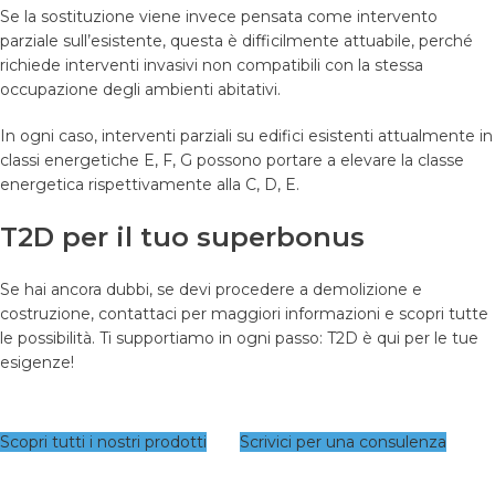
Se la sostituzione viene invece pensata come intervento
parziale sull’esistente, questa è difficilmente attuabile, perché
richiede interventi invasivi non compatibili con la stessa
occupazione degli ambienti abitativi.
In ogni caso, interventi parziali su edifici esistenti attualmente in
classi energetiche E, F, G possono portare a elevare la classe
energetica rispettivamente alla C, D, E.
T2D per il tuo superbonus
Se hai ancora dubbi, se devi procedere a demolizione e
costruzione, contattaci per maggiori informazioni e scopri tutte
le possibilità. Ti supportiamo in ogni passo: T2D è qui per le tue
esigenze!
Scopri tutti i nostri prodotti
Scrivici per una consulenza