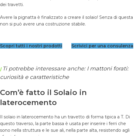
dei travetti.
Avere la pignatta è finalizzato a creare il solaio! Senza di questa
non si può avere una costruzione stabile.
Scopri tutti i nostri prodotti
Scrivici per una consulenza
Ti potrebbe interessare anche:
I mattoni forati:
|
curiosità e caratteristiche
Com’è fatto il Solaio in
laterocemento
Il solaio in
laterocemento
ha un travetto di forma tipica a T. Di
questo traverso, la parte bassa è usata per inserire i ferri che
sono nella struttura e le sue ali, nella parte alta, resistendo agli