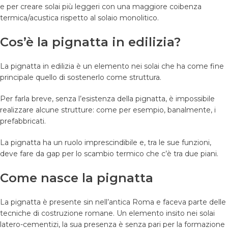
e per creare solai più leggeri con una maggiore coibenza
termica/acustica rispetto al solaio monolitico.
Cos’è la pignatta in edilizia?
La pignatta in edilizia è un elemento nei solai che ha come fine
principale quello di sostenerlo come struttura.
Per farla breve, senza l’esistenza della pignatta, è impossibile
realizzare alcune strutture: come per esempio, banalmente, i
prefabbricati.
La pignatta ha un ruolo imprescindibile e, tra le sue funzioni,
deve fare da gap per lo scambio termico che c’è tra due piani.
Come nasce la pignatta
La pignatta è presente sin nell’antica Roma e faceva parte delle
tecniche di costruzione romane. Un elemento insito nei solai
latero-cementizi, la sua presenza è senza pari per la formazione