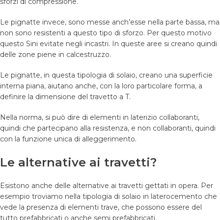
sforzi di compressione.
Le pignatte invece, sono messe anch’esse nella parte bassa, ma
non sono resistenti a questo tipo di sforzo. Per questo motivo
questo Sini evitate negli incastri. In queste aree si creano quindi
delle zone piene in calcestruzzo.
Le pignatte, in questa tipologia di solaio, creano una superficie
interna piana, aiutano anche, con la loro particolare forma, a
definire la dimensione del travetto a T.
Nella norma, si può dire di elementi in laterizio collaboranti,
quindi che partecipano alla resistenza, e non collaboranti, quindi
con la funzione unica di alleggerimento.
Le alternative ai travetti?
Esistono anche delle alternative ai travetti gettati in opera. Per
esempio troviamo nella tipologia di solaio in laterocemento che
vede la presenza di elementi trave, che possono essere del
tutto prefabbricati o anche semi prefabbricati.