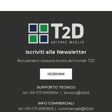
Iscriviti alla Newsletter
Non perderti nessuna novità del mondo T2D
ISCRIVIMI
SUPPORTO TECNICO
tel +39 075 8959854 |
tecnico@t2d.it
INFO COMMERCIALI
tel +39 075 8959826 |
commerciale@t2d.it