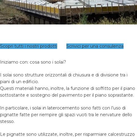
Scopri tutti i nostri prodotti
Scrivici per una consulenza
Iniziamo con: cosa sono i solai?
I solai sono strutture orizzontali di chiusura e di divisione tra i
piani di un edificio.
Questi materiali hanno, inoltre, la funzione di soffitto per il piano
sottostante e sostegno del pavimento per il piano soprastante.
In particolare, i
solai in laterocemento
sono fatti con l’uso di
pignatte fatte per riempire gli spazi vuoti tra le nervature dello
stesso.
Le pignatte sono utilizzate, inoltre, per risparmiare calcestruzzo