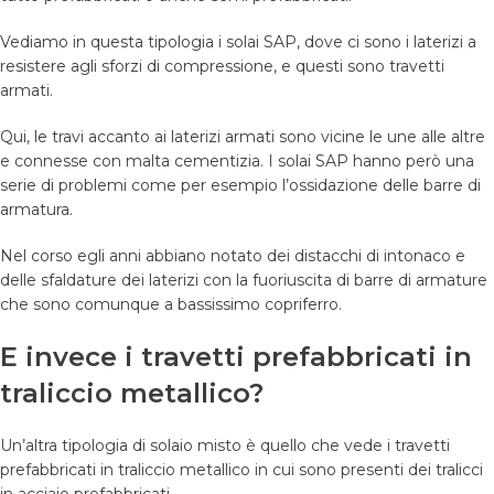
Vediamo in questa tipologia i solai SAP, dove ci sono i laterizi a
resistere agli sforzi di compressione, e questi sono travetti
armati.
Qui, le travi accanto ai laterizi armati sono vicine le une alle altre
e connesse con malta cementizia. I solai SAP hanno però una
serie di problemi come per esempio l’ossidazione delle barre di
armatura.
Nel corso egli anni abbiano notato dei distacchi di intonaco e
delle sfaldature dei laterizi con la fuoriuscita di barre di armature
che sono comunque a bassissimo copriferro.
E invece i travetti prefabbricati in
traliccio metallico?
Un’altra tipologia di solaio misto è quello che vede i travetti
prefabbricati in traliccio metallico in cui sono presenti dei tralicci