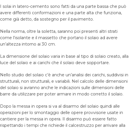
I solai in latero-cemento sono fatti da una parte bassa che può
avere differenti conformazioni e una parte alta che funziona,
come già detto, da sostegno per il pavimento.
Nella norma, oltre la soletta, saranno poi presenti altri strati
come l’isolante e il massetto che portano il solaio ad avere
un’altezza intorno ai 30 cm.
La dimensione del solaio varia in base al tipo di solaio creato, alla
luce del solaio e ai carichi che il solaio deve sopportare.
Nello studio del solaio c’è anche un’analisi dei carichi, suddivisi in
strutturali, non strutturali, e variabili. Nel calcolo delle dimensioni
del solaio si avranno anche le indicazioni sulle dimensioni delle
barre da utilizzare per poter armare in modo corretto il solaio.
Dopo la messa in opera si va al disarmo del solaio quindi alle
operazioni per lo smontaggio delle opere provvisorie usate in
cantiere per la messa in opera. Il disarmo può essere fatto
rispettando i tempi che richiede il calcestruzzo per arrivare alla