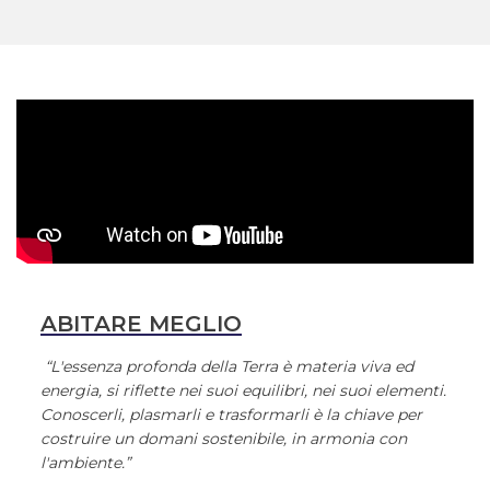
ABITARE MEGLIO
“L'essenza profonda della Terra è materia viva ed
energia, si riflette nei suoi equilibri, nei suoi elementi.
Conoscerli, plasmarli e trasformarli è la chiave per
costruire un domani sostenibile, in armonia con
l'ambiente.”