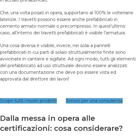
in acciaio prefabbricati.
Che, una volta posati in opera, supportano al 100% le volterrane
laterizie. I travetti possono essere anche prefabbricati in
cemento armato normale o precompresso. In quest’ultimo
caso, all’interno dei travetti prefabbricati è visibile l’armatura.
Una cosa diversa è visibile, invece, nei solai a pannelli
prefabbricati in cui parti di solaio strutturalmente finite sono
avvicinate in cantiere e sigillate. Ad ogni modo, tutti gli elementi
del prefabbricato ad uso strutturale devono essere analizzati
con una documentazione che deve poi essere vista ed
approvata dal direttore dei lavori!
Scopri tutti i nostri prodotti
Scrivici per una consulenza
Dalla messa in opera alle
certificazioni: cosa considerare?