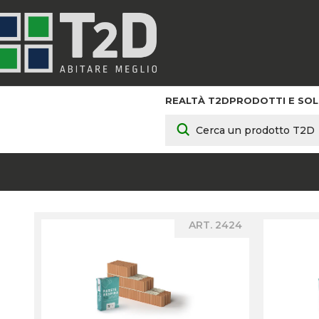
REALTÀ T2D
PRODOTTI E SOL
ART. 2424