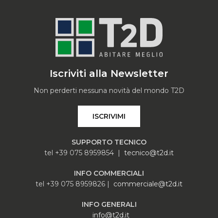
Iscriviti alla Newsletter
Non perderti nessuna novità del mondo T2D
ISCRIVIMI
SUPPORTO TECNICO
tel +39 075 8959854 |
tecnico@t2d.it
INFO COMMERCIALI
tel +39 075 8959826 |
commerciale@t2d.it
INFO GENERALI
info@t2d.it