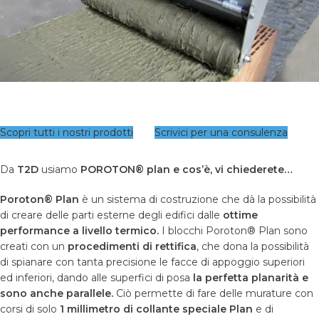
Scopri tutti i nostri prodotti
Scrivici per una consulenza
Da
T2D
usiamo
POROTON® plan e cos’è, vi chiederete…
Poroton® Plan
è un sistema di costruzione che dà la possibilità
di creare delle parti esterne degli edifici dalle
ottime
performance a livello termico.
I blocchi Poroton® Plan sono
creati con un
procedimenti di rettifica
, che dona la possibilità
di spianare con tanta precisione le facce di appoggio superiori
ed inferiori, dando alle superfici di posa
la perfetta planarità e
sono anche parallele.
Ciò permette di fare delle murature con
corsi di solo
1 millimetro di collante speciale Plan
e di