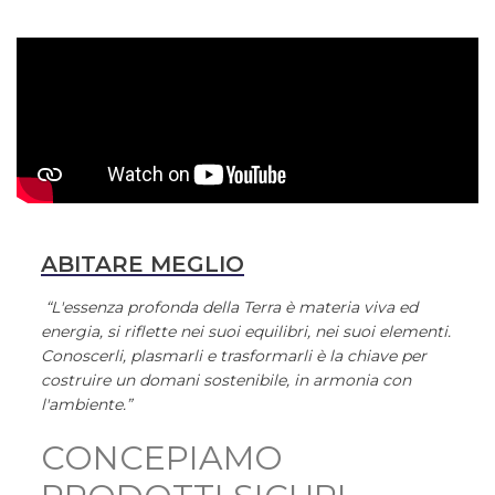
ABITARE MEGLIO
“L'essenza profonda della Terra è materia viva ed
energia, si riflette nei suoi equilibri, nei suoi elementi.
Conoscerli, plasmarli e trasformarli è la chiave per
costruire un domani sostenibile, in armonia con
l'ambiente.”
CONCEPIAMO