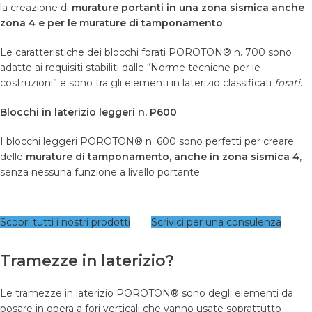
la creazione di
murature portanti in una zona sismica anche
zona 4 e per le murature di tamponamento
.
Le caratteristiche dei blocchi forati POROTON® n. 700 sono
adatte ai requisiti stabiliti dalle “Norme tecniche per le
costruzioni” e sono tra gli elementi in laterizio classificati
forati
.
Blocchi in laterizio leggeri n. P600
I blocchi leggeri POROTON® n. 600 sono perfetti per creare
delle
murature di tamponamento, anche in zona sismica 4
,
senza nessuna funzione a livello portante.
Scopri tutti i nostri prodotti
Scrivici per una consulenza
Tramezze in laterizio?
Le tramezze in laterizio POROTON® sono degli elementi da
posare in opera a fori verticali che vanno usate soprattutto