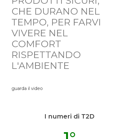
PRODOTTI SICURI,
CHE DURANO NEL
TEMPO, PER FARVI
VIVERE NEL
COMFORT
RISPETTANDO
L'AMBIENTE
guarda il video
I numeri di T2D
1
°