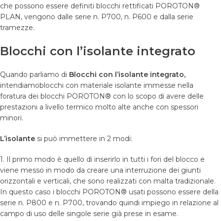
che possono essere definiti blocchi rettificati POROTON®
PLAN, vengono dalle serie n. P700, n. P600 e dalla serie
tramezze.
Blocchi con l’isolante integrato
Quando parliamo di
Blocchi con l’isolante integrato,
intendiamoblocchi con materiale isolante immesse nella
foratura dei blocchi POROTON® con lo scopo di avere delle
prestazioni a livello termico molto alte anche con spessori
minori.
L’isolante
si può immettere in 2 modi:
1. Il primo modo è quello di inserirlo in tutti i fori del blocco e
viene messo in modo da creare una interruzione dei giunti
orizzontali e verticali, che sono realizzati con malta tradizionale.
In questo caso i blocchi POROTON® usati possono essere della
serie n. P800 e n. P700, trovando quindi impiego in relazione al
campo di uso delle singole serie già prese in esame.