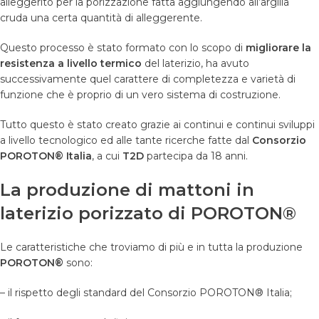
alleggerito per la porizzazione fatta aggiungendo all’argilla
cruda una certa quantità di alleggerente.
Questo processo è stato formato con lo scopo di
migliorare la
resistenza a livello termico
del laterizio, ha avuto
successivamente quel carattere di completezza e varietà di
funzione che è proprio di un vero sistema di costruzione.
Tutto questo è stato creato grazie ai continui e continui sviluppi
a livello tecnologico ed alle tante ricerche fatte dal
Consorzio
POROTON® Italia
, a cui
T2D
partecipa da 18 anni.
La produzione di mattoni in
laterizio porizzato di POROTON®
Le caratteristiche che troviamo di più e in tutta la produzione
POROTON®
sono:
– il rispetto degli standard del Consorzio POROTON® Italia;